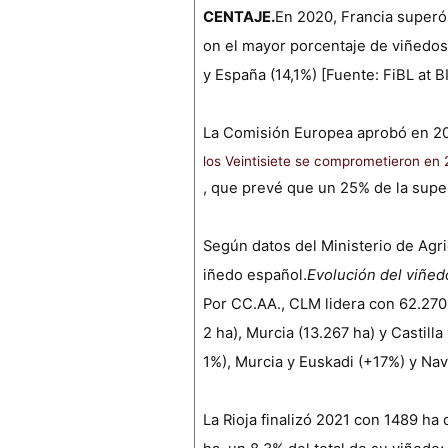
CENTAJE.
En 2020, Francia superó
on el mayor porcentaje de viñedos o
y España (14,1%) [Fuente: FiBL at 
La Comisión Europea aprobó en 2
los Veintisiete se comprometieron en 
, que prevé que un 25% de la super
Según datos del Ministerio de Agri
iñedo español.
Evolución del viñe
Por CC.AA., CLM lidera con 62.270 
2 ha), Murcia (13.267 ha) y Castil
1%), Murcia y Euskadi (+17%) y Nav
La Rioja finalizó 2021 con 1489 ha 