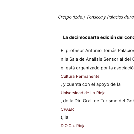
Crespo (izda.), Fonseca y Palacios dur
La decimocuarta edición del concu
El profesor Antonio Tomás Palacios
n la Sala de Análisis Sensorial de
e, está organizado por la asociaci
Cultura Permanente
, y cuenta con el apoyo de la
Universidad de La Rioja
, de la Dir. Gral. de Turismo del Go
CPAER
), la
D.O.Ca. Rioja
,