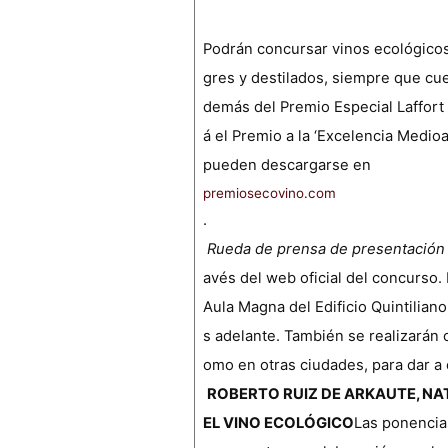
Podrán concursar vinos ecológicos 
gres y destilados, siempre que cue
demás del Premio Especial Laffort 
á el Premio a la ‘Excelencia Medio
pueden descargarse en
premiosecovino.com
.
Rueda de prensa de presentación
avés del web oficial del concurso.
Aula Magna del Edificio Quintiliano
s adelante. También se realizarán c
omo en otras ciudades, para dar a
ROBERTO RUIZ DE ARKAUTE, NA
EL VINO ECOLÓGICO
Las ponencias