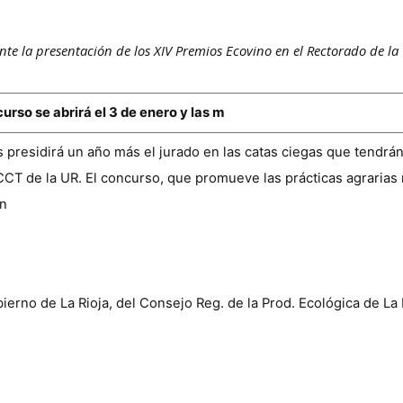
ante la presentación de los XIV Premios Ecovino en el Rectorado de la
rso se abrirá el 3 de enero y las m
 presidirá un año más el jurado en las catas ciegas que tendrán 
l CCT de la UR. El concurso, que promueve las prácticas agraria
ón
bierno de La Rioja, del Consejo Reg. de la Prod. Ecológica de La 