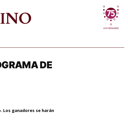
VINO
ROGRAMA DE
zo. Los ganadores se harán