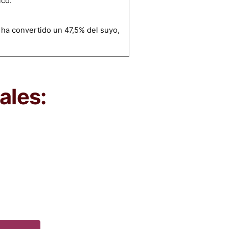
ico.
 ha convertido un 47,5% del suyo,
ales: