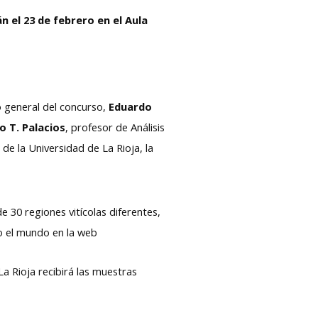
n el 23 de febrero en el Aula
o general del concurso,
Eduardo
o T. Palacios
, profesor de Análisis
de la Universidad de La Rioja, la
30 regiones vitícolas diferentes,
do el mundo en la web
a Rioja recibirá las muestras