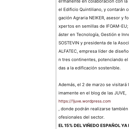
ermanente en colaboración con la U
el Edificio Quintiliano, y contarán 
gación Agraria NEIKER, asesor y f
xpertos en semillas de IFOAM-EU
áster en Tecnología, Gestión e In
SOSTEVIN y presidenta de la Asocia
ALFATEC, empresa líder de diseño 
n tres continentes, potenciando el
das a la edificación sostenible.
Además, el 2 de marzo se visitará
imamente en el blog de las JUVE,
https://1juve.wordpress.com
, donde podrán realizarse también 
ofesionales del sector.
EL 15% DEL VIÑEDO ESPAÑOL YA