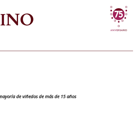
VINO
 mayoría de viñedos de más de 15 años