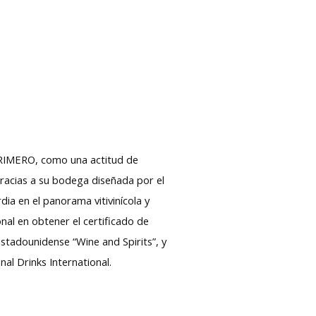
PRIMERO, como una actitud de
Gracias a su bodega diseñada por el
dia en el panorama vitivinícola y
onal en obtener el certificado de
stadounidense “Wine and Spirits”, y
l Drinks International.