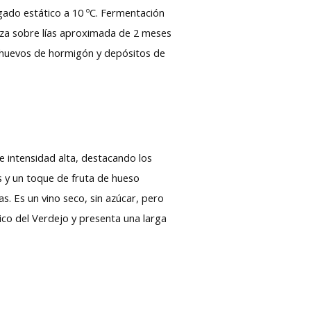
gado estático a 10 ºC. Fermentación
anza sobre lías aproximada de 2 meses
s, huevos de hormigón y depósitos de
de intensidad alta, destacando los
os y un toque de fruta de hueso
as. Es un vino seco, sin azúcar, pero
tico del Verdejo y presenta una larga