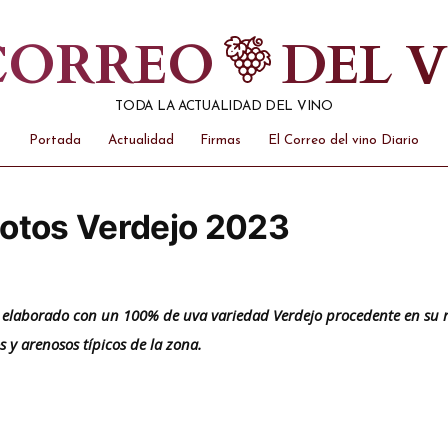
 CORREO
DEL 
TODA LA ACTUALIDAD DEL VINO
Portada
Actualidad
Firmas
El Correo del vino Diario
rotos Verdejo 2023
no elaborado con un 100% de uva variedad Verdejo procedente en su
s y arenosos típicos de la zona.