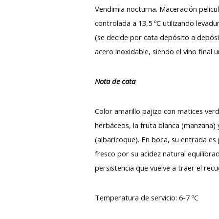
Vendimia nocturna. Maceración pelicu
controlada a 13,5 ºC utilizando levad
(se decide por cata depósito a depósi
acero inoxidable, siendo el vino final
Nota de cata
Color amarillo pajizo con matices verd
herbáceos, la fruta blanca (manzana) y
(albaricoque). En boca, su entrada es 
fresco por su acidez natural equilibra
persistencia que vuelve a traer el rec
Temperatura de servicio: 6-7 ºC