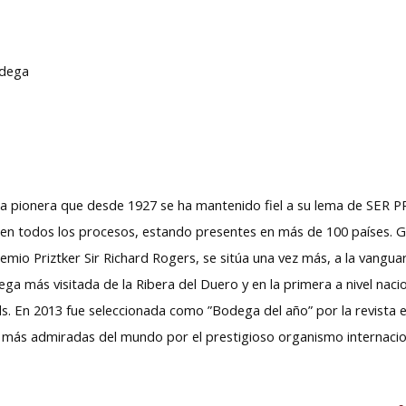
bodega
a pionera que desde 1927 se ha mantenido fiel a su lema de SER 
y en todos los procesos, estando presentes en más de 100 países. 
mio Priztker Sir Richard Rogers, se sitúa una vez más, a la vanguar
ega más visitada de la Ribera del Duero y en la primera a nivel naci
. En 2013 fue seleccionada como ”Bodega del año” por la revista e
más admiradas del mundo por el prestigioso organismo internaciona