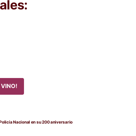
ales:
 VINO!
da
nte:
Policía Nacional en su 200 aniversario