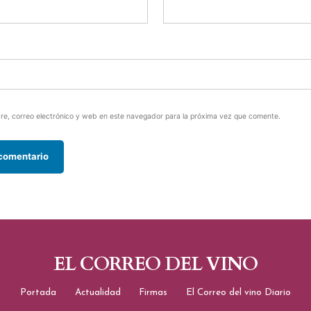
e, correo electrónico y web en este navegador para la próxima vez que comente.
EL CORREO DEL VINO
Portada
Actualidad
Firmas
El Correo del vino Diario