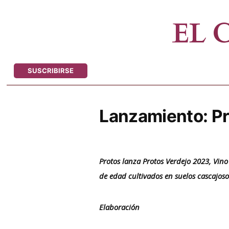
Saltar
al
EL
contenido
SUSCRIBIRSE
Lanzamiento: P
Protos lanza Protos Verdejo 2023, Vi
de edad cultivados en suelos cascajoso
Elaboración