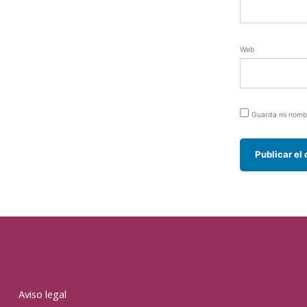
Web
Guarda mi nombr
Aviso legal