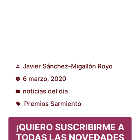
Javier Sánchez-Migallón Royo
Publicado
6 marzo, 2020
por
noticias del dia
Publicado
Premios Sarmiento
en
Etiquetas:
¡QUIERO SUSCRIBIRME A
TODAS LAS NOVEDADES