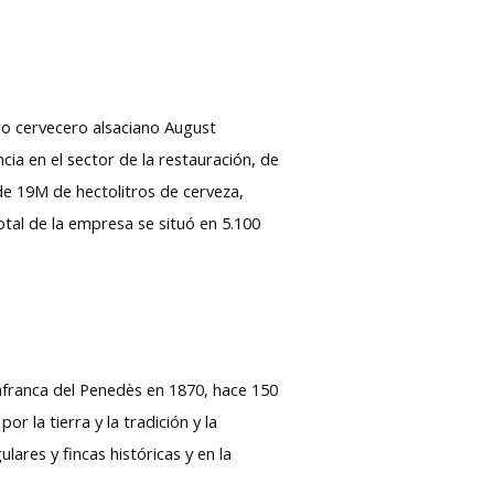
o cervecero alsaciano August
ia en el sector de la restauración, de
 de 19M de hectolitros de cerveza,
total de la empresa se situó en 5.100
ilafranca del Penedès en 1870, hace 150
r la tierra y la tradición y la
lares y fincas históricas y en la