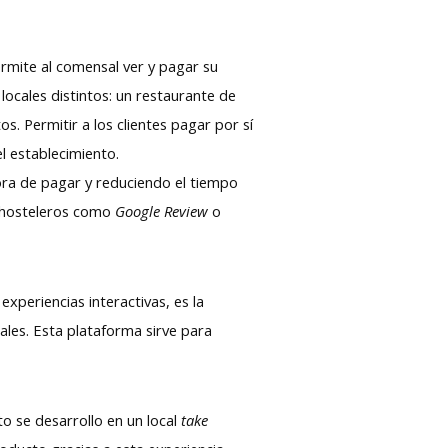
ermite al comensal ver y pagar su
locales distintos: un restaurante de
. Permitir a los clientes pagar por sí
l establecimiento.
ora de pagar y reduciendo el tiempo
s hosteleros como
Google Review
o
xperiencias interactivas, es la
ales. Esta plataforma sirve para
o se desarrollo en un local
take