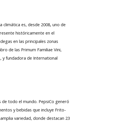
a climática es, desde 2008, uno de
resente históricamente en el
degas en las principales zonas
mbro de las Primum Familiae Vini,
, y fundadora de International
ios de todo el mundo. PepsiCo generó
entos y bebidas que incluye Frito-
 amplia variedad, donde destacan 23