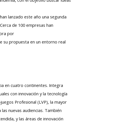
o
han lanzado este año una segunda
r. Cerca de 100 empresas han
dora por
 de su propuesta en un entorno real
 en cuatro continentes. Integra
uales con innovación y la tecnología
ojuegos Profesional (LVP), la mayor
 las nuevas audiencias. También
endida, y las áreas de innovación