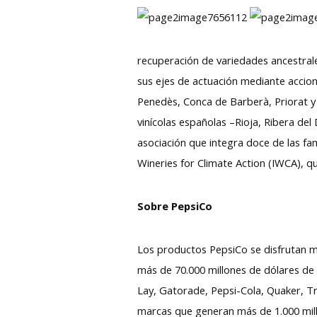
recuperación de variedades ancestrale
sus ejes de actuación mediante accion
Penedès, Conca de Barberà, Priorat y 
vinícolas españolas –Rioja, Ribera del
asociación que integra doce de las fa
Wineries for Climate Action (IWCA), q
Sobre PepsiCo
Los productos PepsiCo se disfrutan má
más de 70.000 millones de dólares de 
Lay, Gatorade, Pepsi-Cola, Quaker, 
marcas que generan más de 1.000 mill