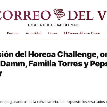
 CORREO
DEL 
TODA LA ACTUALIDAD DEL VINO
Portada
Actualidad
Firmas
El Correo del vino Diario
ión del Horeca Challenge, o
Damm, Familia Torres y Pep
y
rtups ganadoras de la convocatoria, han expuesto los resultados d