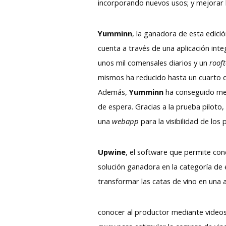
incorporando nuevos usos; y mejorar la
Yumminn
, la ganadora de esta edici
cuenta a través de una aplicación inte
unos mil comensales diarios y un
roof
mismos ha reducido hasta un cuarto d
Además,
Yumminn
ha conseguido mej
de espera. Gracias a la prueba pilot
una
webapp
para la visibilidad de los
Upwine
, el software que permite con
solución ganadora en la categoría de 
transformar las catas de vino en una ac
conocer al productor mediante videos 