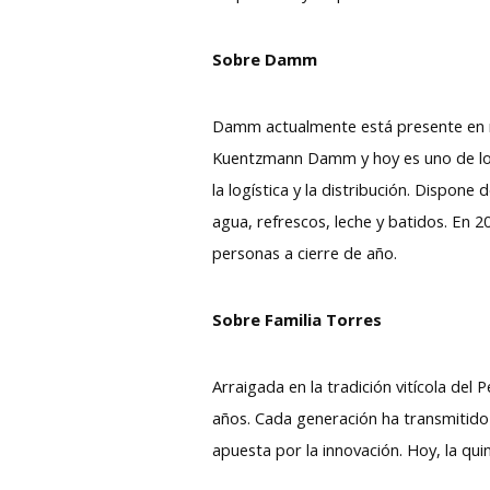
Sobre Damm
Damm actualmente está presente en m
Kuentzmann Damm y hoy es uno de los p
la logística y la distribución. Dispon
agua, refrescos, leche y batidos. En 20
personas a cierre de año.
Sobre Familia Torres
Arraigada en la tradición vitícola del
años. Cada generación ha transmitido de
apuesta por la innovación. Hoy, la quin