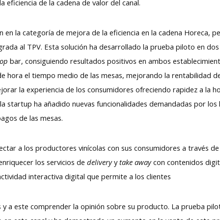
 eficiencia de la cadena de valor del canal.
ón en la categoría de mejora de la eficiencia en la cadena Horeca, p
grada al TPV. Esta solución ha desarrollado la prueba piloto en dos 
top
bar, consiguiendo resultados positivos en ambos establecimientos
e hora el tiempo medio de las mesas, mejorando la rentabilidad de
orar la experiencia de los consumidores ofreciendo rapidez a la h
o, la startup ha añadido nuevas funcionalidades demandadas por lo
 pagos de las mesas.
ectar a los productores vinícolas con sus consumidores a través de e
enriquecer los servicios de
delivery
y
take away
con contenidos digit
tividad interactiva digital que permite a los clientes
y a este comprender la opinión sobre su producto. La prueba pilot