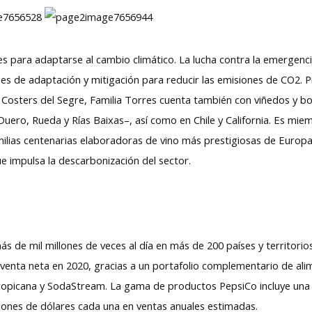
s para adaptarse al cambio climático. La lucha contra la emergenci
es de adaptación y mitigación para reducir las emisiones de CO2. P
Costers del Segre, Familia Torres cuenta también con viñedos y bo
 Duero, Rueda y Rías Baixas–, así como en Chile y California. Es mie
milias centenarias elaboradoras de vino más prestigiosas de Europa
ue impulsa la descarbonización del sector.
s de mil millones de veces al día en más de 200 países y territor
venta neta en 2020, gracias a un portafolio complementario de alim
Tropicana y SodaStream. La gama de productos PepsiCo incluye una
ones de dólares cada una en ventas anuales estimadas.