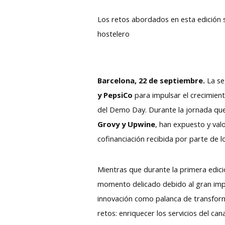
Los retos abordados en esta edición s
hostelero
Barcelona, 22 de septiembre.
La se
y PepsiCo
para impulsar el crecimient
del Demo Day. Durante la jornada que 
Grovy y Upwine
, han expuesto y val
cofinanciación recibida por parte de 
Mientras que durante la primera edici
momento delicado debido al gran impa
innovación como palanca de transform
retos: enriquecer los servicios del can