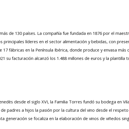
ás de 130 países. La compañía fue fundada en 1876 por el maestr
rincipales líderes en el sector alimentación y bebidas, con presenc
e de 17 fábricas en la Península Ibérica, donde produce y envasa más
21 su facturación alcanzó los 1.488 millones de euros y la plantilla 
 Penedès desde el siglo XVI, la Familia Torres fundó su bodega en V
 padres a hijos la pasión por la cultura del vino desde el respeto po
ta generación se focaliza en la elaboración de vinos de viñedos singu