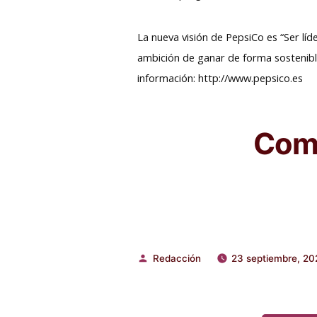
La nueva visión de PepsiCo es “Ser lí
ambición de ganar de forma sostenibl
información: http://www.pepsico.es
Comp
Redacción
23 septiembre, 20
Publicado
por