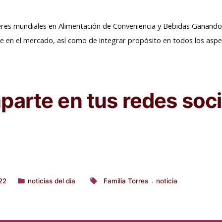
deres mundiales en Alimentación de Conveniencia y Bebidas Ganando
e en el mercado, así como de integrar propósito en todos los asp
arte en tus redes soci
22
noticias del dia
Familia Torres
noticia
,
Publicado
Etiquetas:
en