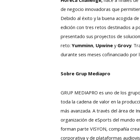
de negocio innovadoras que permitiera
Debido al éxito y la buena acogida de l
edición con tres retos destinados a po
presentado sus proyectos de solucion
reto:
Yumminn
,
Upwine
y
Grovy
. Tr
durante seis meses cofinanciado por lo
Sobre Grup Mediapro
GRUP MEDIAPRO es uno de los grupos 
toda la cadena de valor en la producci
más avanzada. A través del área de In
organización de eSports del mundo en
forman parte VISYON, compañía creativ
corporativa y de plataformas audiovis