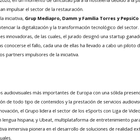
n impulsar el sector de la restauración.
a iniciativa,
Grup Mediapro, Damm y Familia Torres y PepsiC
tenciar la digitalización y la transformación tecnológico del secto
es innovadoras, de las cuales, el jurado designó una startup gana
as conocerse el fallo, cada una de ellas ha llevado a cabo un piloto
s partners impulsores de la iniciativa.
audiovisuales más importantes de Europa con una sólida presencia
ón de todo tipo de contenidos y la prestación de servicios audiovis
novación, el Grupo lidera el sector de los eSports con Liga de Vide
 lengua hispana; y Ubeat, multiplataforma de entretenimiento para
a inmersiva pionera en el desarrollo de soluciones de realidad ext
uales.