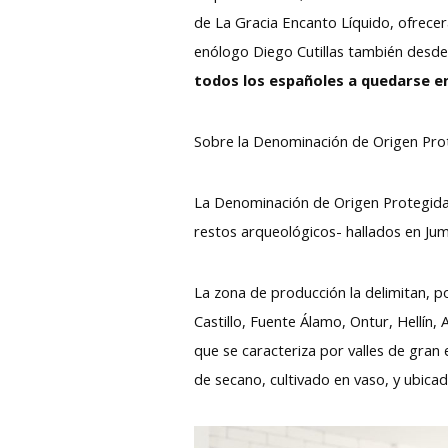
de La Gracia Encanto Líquido, ofrecerá 
enólogo Diego Cutillas también desde
todos los españoles a quedarse en
Sobre la Denominación de Origen Prot
La Denominación de Origen Protegida J
restos arqueológicos- hallados en Jumi
La zona de producción la delimitan, p
Castillo, Fuente Álamo, Ontur, Hellín, 
que se caracteriza por valles de gran
de secano, cultivado en vaso, y ubica