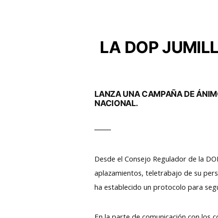
LA DOP JUMIL
LANZA UNA CAMPAÑA DE ÁNIMO
NACIONAL.
Desde el Consejo Regulador de la DOP 
aplazamientos, teletrabajo de su per
ha establecido un protocolo para segui
En la parte de comunicación con los c