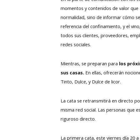
momentos y contenidos de valor que ay
normalidad, sino de informar cómo se 
referencia del confinamiento, y el vin
todos sus clientes, proveedores, emp
redes sociales.
Mientras, se preparan para
los próx
sus casas.
En ellas, ofrecerán nocio
Tinto, Dulce, y Dulce de licor.
La cata se retransmitirá en directo p
misma red social. Las personas que es
riguroso directo.
La primera cata, este viernes día 20 a