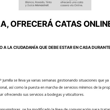
LA, OFRECERÁ CATAS ONLIN
 A LA CIUDADANÍA QUE DEBE ESTAR EN CASA DURANTE
Jumilla se lleva ya varias semanas gestionando situaciones que ya
sonal, así como la puesta en marcha de servicios mínimos de la pro
r ofreciendo sus servicios a bodegas y viticultores.
onsumidores, se ha modificado la línea de comunicación para tratar