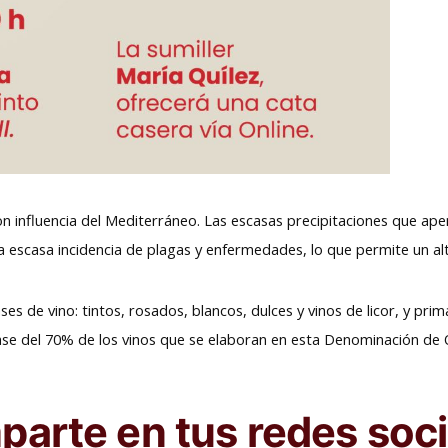
con influencia del Mediterráneo. Las escasas precipitaciones que ape
la escasa incidencia de plagas y enfermedades, lo que permite un al
ases de vino: tintos, rosados, blancos, dulces y vinos de licor, y pr
base del 70% de los vinos que se elaboran en esta Denominación de 
arte en tus redes soci