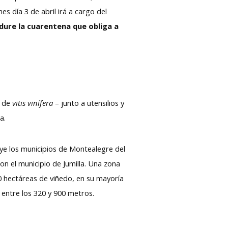
es día 3 de abril irá a cargo del
dure la cuarentena que obliga a
s de
vitis vinífera
– junto a utensilios y
a.
uye los municipios de Montealegre del
con el municipio de Jumilla. Una zona
00 hectáreas de viñedo, en su mayoría
 entre los 320 y 900 metros.