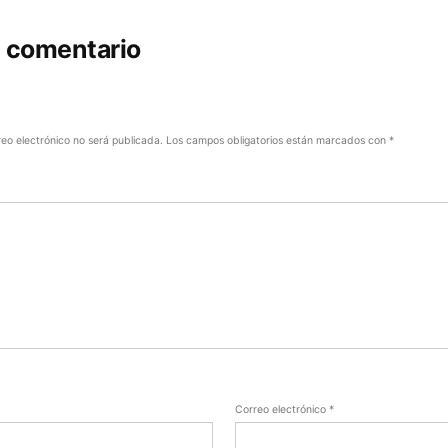
n comentario
reo electrónico no será publicada.
Los campos obligatorios están marcados con
*
Correo electrónico
*