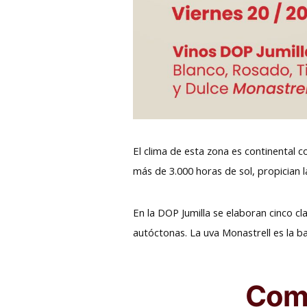
El clima de esta zona es continental 
más de 3.000 horas de sol, propician 
En la DOP Jumilla se elaboran cinco cl
autóctonas. La uva Monastrell es la 
Comp