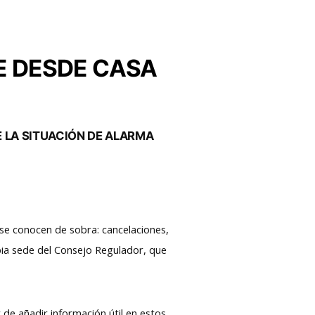
E DESDE CASA
 LA SITUACIÓN DE ALARMA
 se conocen de sobra: cancelaciones,
pia sede del Consejo Regulador, que
 de añadir información útil en estos