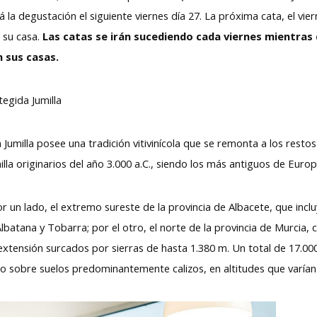
la degustación el siguiente viernes día 27. La próxima cata, el viern
 su casa.
Las catas se irán sucediendo cada viernes mientras 
 sus casas.
egida Jumilla
umilla posee una tradición vitivinícola que se remonta a los resto
lla originarios del año 3.000 a.C., siendo los más antiguos de Europ
or un lado, el extremo sureste de la provincia de Albacete, que incl
Albatana y Tobarra; por el otro, el norte de la provincia de Murcia, 
 extensión surcados por sierras de hasta 1.380 m. Un total de 17.0
do sobre suelos predominantemente calizos, en altitudes que varían