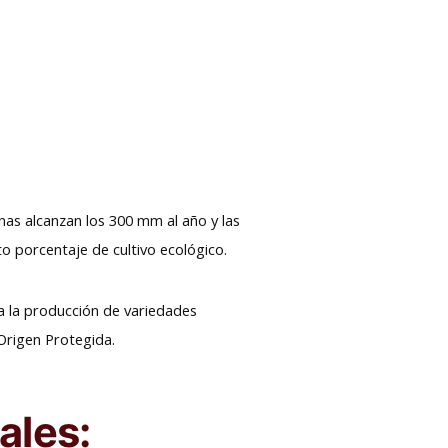
nas alcanzan los 300 mm al año y las
to porcentaje de cultivo ecológico.
ima la producción de variedades
Origen Protegida.
ales: