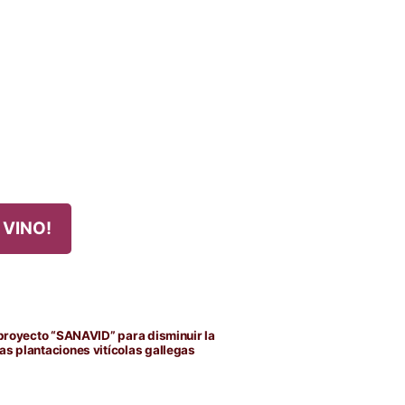
 VINO!
 proyecto “SANAVID” para disminuir la
as plantaciones vitícolas gallegas