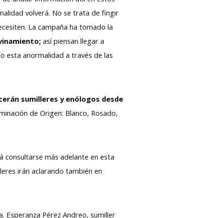
lidad volverá. No se trata de fingir
 necesiten. La campaña ha tomado la
vinamiento;
así piensan llegar a
o esta anormalidad a través de las
ecerán sumilleres y enólogos desde
ominación de Origen: Blanco, Rosado,
rá consultarse más adelante en esta
lleres irán aclarando también en
la. Esperanza Pérez Andreo, sumiller