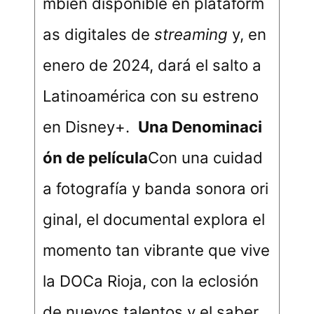
mbién disponible en plataform
as digitales de
streaming
y, en
enero de 2024, dará el salto a
Latinoamérica con su estreno
en Disney+.
Una Denominaci
ón de película
Con una cuidad
a fotografía y banda sonora ori
ginal, el documental explora el
momento tan vibrante que vive
la DOCa Rioja, con la eclosión
de nuevos talentos y el saber