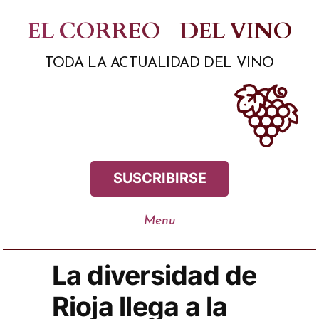
Saltar
EL CORREO
DEL VINO
al
TODA LA ACTUALIDAD DEL VINO
contenido
SUSCRIBIRSE
La diversidad de
Rioja llega a la