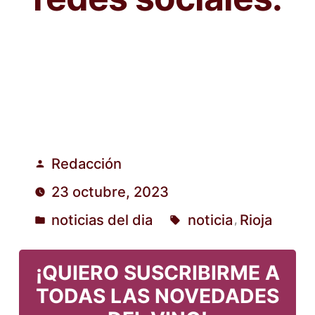
Redacción
Publicado
23 octubre, 2023
por
noticias del dia
noticia
Rioja
,
Publicado
Etiquetas:
en
¡QUIERO SUSCRIBIRME A
TODAS LAS NOVEDADES