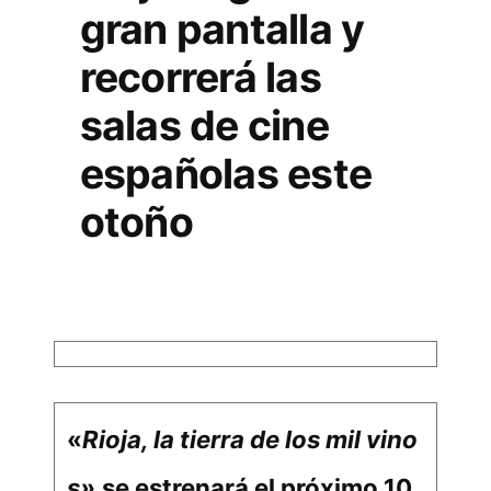
gran pantalla y
recorrerá las
salas de cine
españolas este
otoño
«
Rioja, la tierra de los mil vino
s»
se estrenará
el próximo 10