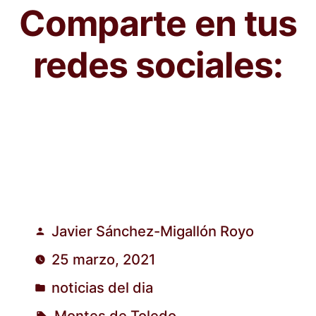
Comparte en tus
redes sociales:
Javier Sánchez-Migallón Royo
Publicado
25 marzo, 2021
por
noticias del dia
Publicado
Montes de Toledo