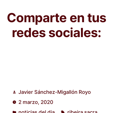
Comparte en tus
redes sociales:
Javier Sánchez-Migallón Royo
Publicado
2 marzo, 2020
por
noticias del dia
ribeira sacra