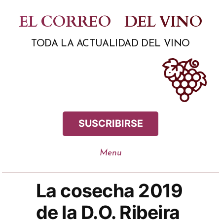
Saltar
EL CORREO
DEL VINO
al
TODA LA ACTUALIDAD DEL VINO
contenido
SUSCRIBIRSE
La cosecha 2019
de la D.O. Ribeira