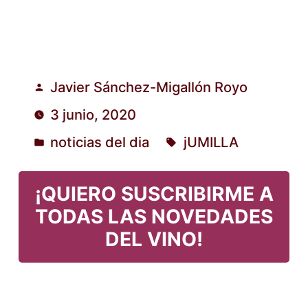
Javier Sánchez-Migallón Royo
Publicado
3 junio, 2020
por
noticias del dia
jUMILLA
Publicado
Etiquetas:
en
¡QUIERO SUSCRIBIRME A
TODAS LAS NOVEDADES
DEL VINO!