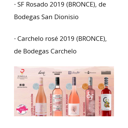
· SF Rosado 2019 (BRONCE), de
Bodegas San Dionisio
· Carchelo rosé 2019 (BRONCE),
de Bodegas Carchelo