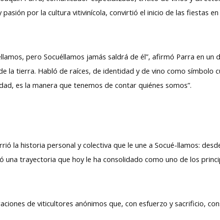
pasión por la cultura vitivinícola, convirtió el inicio de las fiestas
éllamos, pero Socuéllamos jamás saldrá de él”, afirmó Parra en un
 la tierra. Habló de raíces, de identidad y de vino como símbolo cul
tidad, es la manera que tenemos de contar quiénes somos”.
rrió la historia personal y colectiva que le une a Socué-llamos: des
 una trayectoria que hoy le ha consolidado como uno de los princip
ciones de viticultores anónimos que, con esfuerzo y sacrificio, con