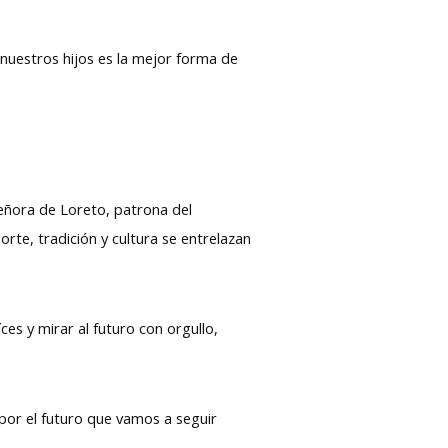
 nuestros hijos es la mejor forma de
eñora de Loreto, patrona del
te, tradición y cultura se entrelazan
es y mirar al futuro con orgullo,
 por el futuro que vamos a seguir