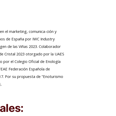
en el marketing, comunica-ción y
vinos de España por IWC Industry
rgen de las Viñas 2023. Colaborador
 de Cristal 2023 otorgado por la UAES
 por el Colegio Oficial de Enología
a FEAE Federación Española de
7. Por su propuesta de “Enoturismo
,
ales: