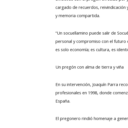
cargado de recuerdos, reivindicación y 
y memoria compartida.
“Un socuellamino puede salir de Socu
personal y compromiso con el futuro de
es solo economía; es cultura, es iden
Un pregón con alma de tierra y viña
En su intervención, Joaquín Parra reco
profesionales en 1998, donde comenzó
España.
El pregonero rindió homenaje a genera