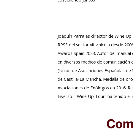
_____________
Joaquín Parra es director de Wine Up
RRSS del sector vitivinícola desde 20
Awards Spain 2023. Autor del manual d
en diversos medios de comunicación es
(Unión de Asociaciones Españolas de S
de Castilla-La Mancha. Medalla de oro
Asociaciones de Enólogos en 2016. 
Inverso – Wine Up Tour” ha tenido el
Comp