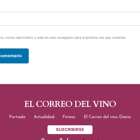
e, correo electrónico y web en este navegador para la próxima vez que comente.
EL CORREO DEL VINO
Portada
Actualidad
Firmas
El Correo del vino Diario
SUSCRIBIRSE