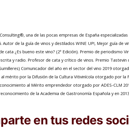
 Consulting®, una de las pocas empresas de España especializadas 
06. Autor de la guía de vinos y destilados WINE UP!, Mejor guía de 
e cata ¿Es bueno este vino? (2ª Edición). Premio de periodismo Vi
crita y radio. Profesor de cata y crítico de vinos. Premio Tastevin
umilleres) Comunicador del año en el sector del vino 2019 otorgado
 al mérito por la Difusión de la Cultura Vitivinícola otorgado por l
Reconocimiento al Mérito emprendedor otorgado por ADES-CLM 201
 reconocimiento de la Academia de Gastronomía Española y en 2013
arte en tus redes soci