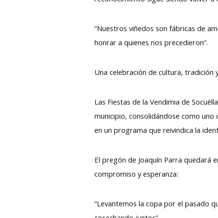
“Nuestros viñedos son fábricas de amo
honrar a quienes nos precedieron”.
Una celebración de cultura, tradición 
Las Fiestas de la Vendimia de Socuél
municipio, consolidándose como uno d
en un programa que reivindica la ident
El pregón de Joaquín Parra quedará en
compromiso y esperanza:
“Levantemos la copa por el pasado que
cosechando juntos”.