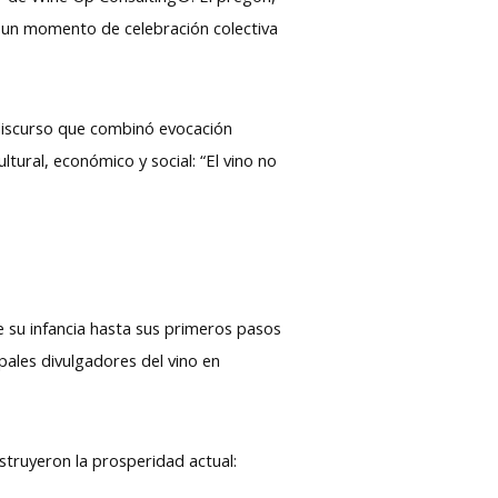
 en un momento de celebración colectiva
 discurso que combinó evocación
tural, económico y social: “El vino no
de su infancia hasta sus primeros pasos
ales divulgadores del vino en
struyeron la prosperidad actual: