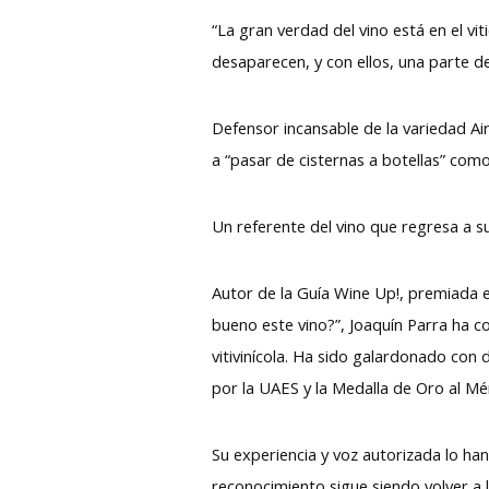
“La gran verdad del vino está en el vit
desaparecen, y con ellos, una parte de
Defensor incansable de la variedad Air
a “pasar de cisternas a botellas” co
Un referente del vino que regresa a s
Autor de la Guía Wine Up!, premiada 
bueno este vino?”, Joaquín Parra ha c
vitivinícola. Ha sido galardonado con
por la UAES y la Medalla de Oro al Méri
Su experiencia y voz autorizada lo ha
reconocimiento sigue siendo volver a la