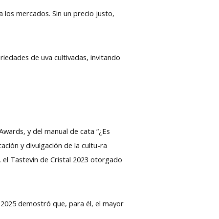
 a los mercados. Sin un precio justo,
ariedades de uva cultivadas, invitando
Awards, y del manual de cata “¿Es
ción y divulgación de la cultu-ra
, el Tastevin de Cristal 2023 otorgado
o 2025 demostró que, para él, el mayor