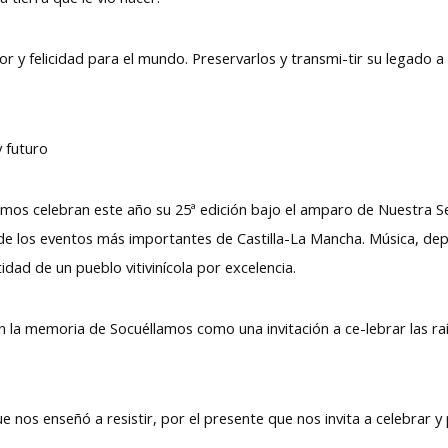
r y felicidad para el mundo. Preservarlos y transmi-tir su legado a
y futuro
lamos celebran este año su 25ª edición bajo el amparo de Nuestra S
e los eventos más importantes de Castilla-La Mancha. Música, depor
idad de un pueblo vitivinícola por excelencia.
 la memoria de Socuéllamos como una invitación a ce-lebrar las raíc
 nos enseñó a resistir, por el presente que nos invita a celebrar y