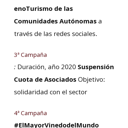
enoTurismo de las
Comunidades Autónomas
a
través de las redes sociales.
3ª Campaña
:
Duración, año 2020
Suspensión
Cuota de Asociados
Objetivo:
solidaridad con el sector
4ª Campaña
#ElMayorVinedodelMundo