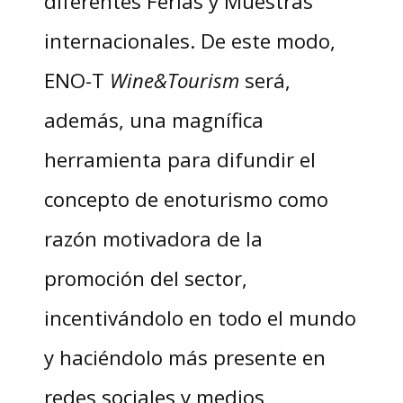
diferentes Ferias y Muestras
internacionales. De este modo,
ENO-T
Wine&Tourism
será,
además, una magnífica
herramienta para difundir el
concepto de enoturismo como
razón motivadora de la
promoción del sector,
incentivándolo en todo el mundo
y haciéndolo más presente en
redes sociales y medios