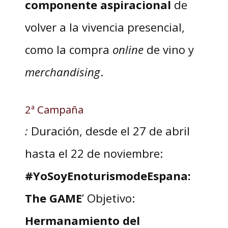
componente aspiracional
de
volver a la vivencia presencial,
como la compra
online
de vino y
merchandising
.
2ª Campaña
:
Duración, desde el 27 de abril
hasta el 22 de noviembre:
#YoSoyEnoturismodeEspana:
The GAME
’ Objetivo:
Hermanamiento del