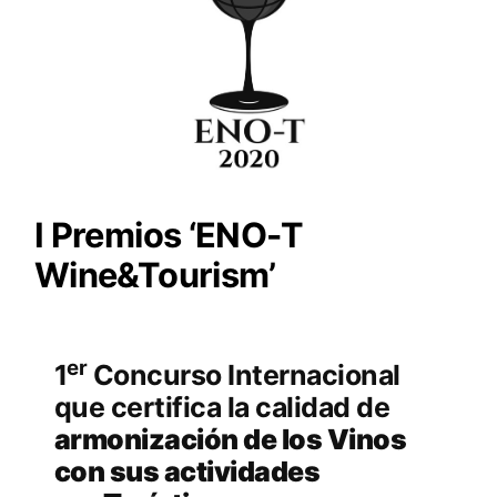
I Premios ‘ENO-T
Wine&Tourism’
er
1
Concurso Internacional
que certifica la calidad de
armonización de los Vinos
con sus actividades