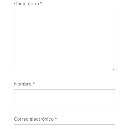
Comentario
*
Nombre
*
Correo electrónico
*