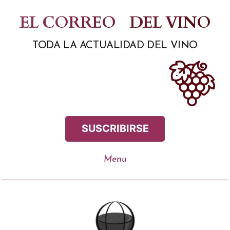
Saltar
EL CORREO
DEL VINO
al
TODA LA ACTUALIDAD DEL VINO
contenido
SUSCRIBIRSE