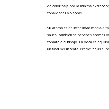
de color baja por la mínima extracció
tonalidades violáceas.
Su aroma es de intensidad media-alta,
sauco, también se perciben aromas var
tomate o el hinojo. En boca es equilib
un final persistente. Precio: 27,80 eur