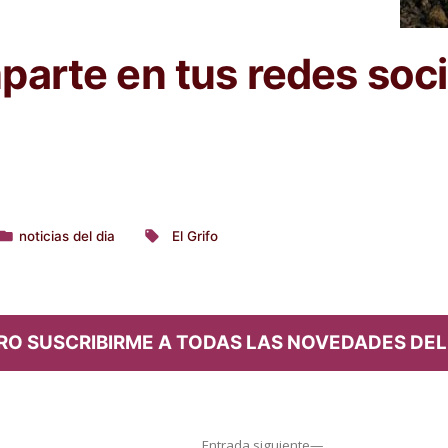
arte en tus redes soci
noticias del dia
El Grifo
Publicado
Etiquetas:
en
RO SUSCRIBIRME A TODAS LAS NOVEDADES DEL
Entrada
Entrada siguiente