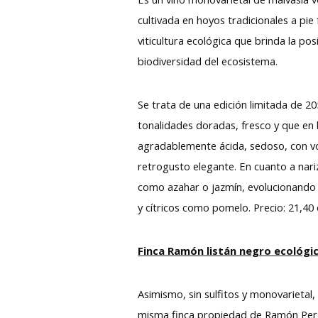
cultivada en hoyos tradicionales a p
viticultura ecológica que brinda la pos
biodiversidad del ecosistema.
Se trata de una edición limitada de 205
tonalidades doradas, fresco y que en 
agradablemente ácida, sedoso, con vol
retrogusto elegante. En cuanto a nari
como azahar o jazmín, evolucionando
y cítricos como pomelo. Precio: 21,40
Finca Ramón listán negro ecológi
Asimismo, sin sulfitos y monovarietal,
misma finca propiedad de Ramón Pere