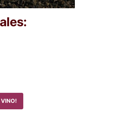
ales:
 VINO!