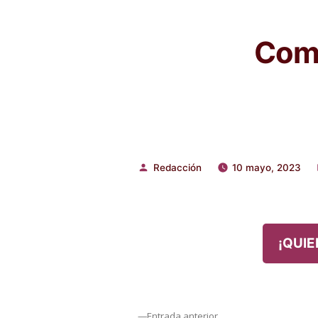
Comp
Redacción
10 mayo, 2023
Publicado
por
¡QUIE
Entrada
Entrada anterior