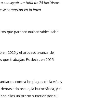
ra conseguir un total de 75 hectáreas
e se enmarcan en la línea
etos que parecen inalcanzables sabe
lo en 2025 y el proceso avanza de
s que trabajan. Es decir, en 2025
nitarios contra las plagas de la viña y
a demasiado ardua, la burocrática, y el
 con ellos un precio superior por su