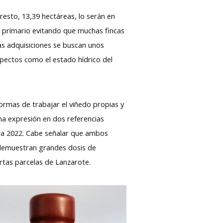
resto, 13,39 hectáreas, lo serán en
r primario evitando que muchas fincas
vas adquisiciones se buscan unos
spectos como el estado hídrico del
ormas de trabajar el viñedo propias y
a expresión en dos referencias
ñada 2022. Cabe señalar que ambos
e demuestran grandes dosis de
ertas parcelas de Lanzarote.