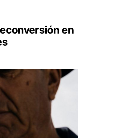
reconversión en
es