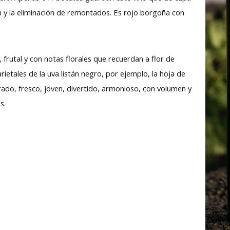
n y la eliminación de remontados. Es rojo borgoña con
 frutal y con notas florales que recuerdan a flor de
ietales de la uva listán negro, por ejemplo, la hoja de
rado, fresco, joven, divertido, armonioso, con volumen y
os.