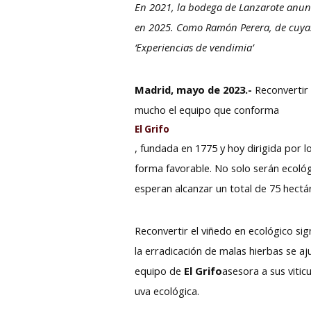
En 2021, la bodega de Lanzarote anunci
en 2025. Como Ramón Perera, de cuyas
‘Experiencias de vendimia’
Madrid, mayo de 2023.-
Reconvertir 
mucho el equipo que conforma
El Grifo
, fundada en 1775 y hoy dirigida por 
forma favorable. No solo serán ecológi
esperan alcanzar un total de 75 hectá
Reconvertir el viñedo en ecológico sig
la erradicación de malas hierbas se aj
equipo de
El Grifo
asesora a sus vitic
uva ecológica.