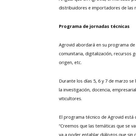
distribuidores e importadores de las 
Programa de jornadas técnicas
Agrovid abordará en su programa de jo
comunitaria, digitalización, recursos 
origen, etc.
Durante los días 5, 6 y 7 de marzo se
la investigación, docencia, empresarial
viticultores.
El programa técnico de Agrovid está c
“Creemos que las temáticas que se van
va a poder entablar diálogos que sin