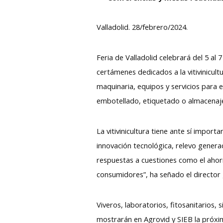
Valladolid. 28/febrero/2024.
Feria de Valladolid celebrará del 5 a
certámenes dedicados a la vitivinicul
maquinaria, equipos y servicios para el
embotellado, etiquetado o almacenaj
La vitivinicultura tiene ante sí impor
innovación tecnológica, relevo generac
respuestas a cuestiones como el ahorr
consumidores”, ha señado el director g
Viveros, laboratorios, fitosanitarios,
mostrarán en Agrovid y SIEB la próxim