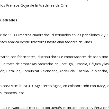
e los Premios Goya de la Academia de Cine.
 cuadrados
e de 11.000 metros cuadrados, distribuidos en los pabellones 2 y 3 
ntes abarca desde tractores hasta analizadores de vinos.
ontrarán con fabricantes, distribuidores e importadores de todo tip
do. Se trata de empresas radicadas en Portugal, Francia, Bélgica y
ón, Cataluña, Comunitat Valenciana, Andalucía, Castilla-La Mancha, 
 para viticultura 4.0, Agrotecnológica, en colaboración con Itacyl,
s, mapeos, etc.
a. La relevancia del mercado portugués es incuestionable y Feria de