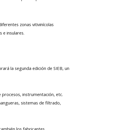
ferentes zonas vitivinícolas
 e insulares.
brará la segunda edición de SIEB, un
e procesos, instrumentación, etc.
mangueras, sistemas de filtrado,
también los fabricantes,