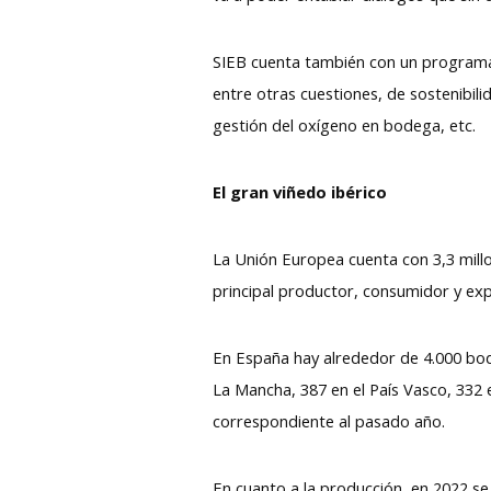
SIEB cuenta también con un programa 
entre otras cuestiones, de sostenibili
gestión del oxígeno en bodega, etc.
El gran viñedo ibérico
La Unión Europea cuenta con 3,3 millo
principal productor, consumidor y exp
En España hay alrededor de 4.000 bodeg
La Mancha, 387 en el País Vasco, 332 
correspondiente al pasado año.
En cuanto a la producción, en 2022 se