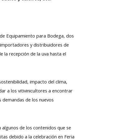
ico de Equipamiento para Bodega, dos
 importadores y distribuidores de
e la recepción de la uva hasta el
sostenibilidad, impacto del clima,
r a los vitivinicultores a encontrar
las demandas de los nuevos
on algunos de los contenidos que se
tas debido a la celebración en Feria