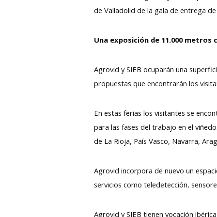
de Valladolid de la gala de entrega d
Una exposición de 11.000 metros
Agrovid y SIEB ocuparán una superfici
propuestas que encontrarán los visita
En estas ferias los visitantes se enc
para las fases del trabajo en el viñe
de La Rioja, País Vasco, Navarra, Arag
Agrovid incorpora de nuevo un espacio
servicios como teledetección, sensore
Agrovid y SIEB tienen vocación ibéric