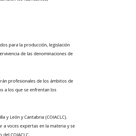
os para la producción, legislación
 pervivencia de las denominaciones de
drán profesionales de los ámbitos de
os a los que se enfrentan los
lla y León y Cantabria (COIACLC).
ar a voces expertas en la materia y se
no del COIACLC.