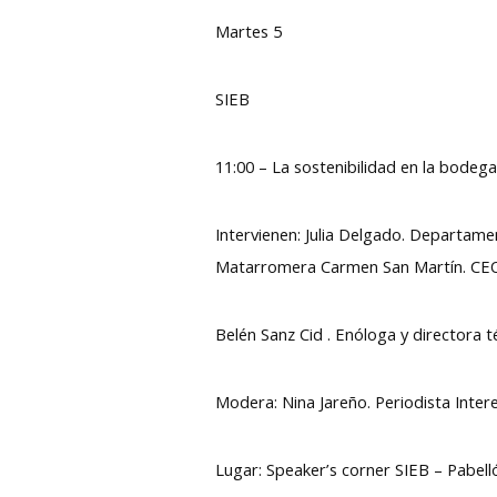
Martes 5
SIEB
11:00 – La sostenibilidad en la bodega
Intervienen: Julia Delgado. Departame
Matarromera Carmen San Martín. CE
Belén Sanz Cid . Enóloga y directora 
Modera: Nina Jareño. Periodista Inte
Lugar: Speaker’s corner SIEB – Pabell