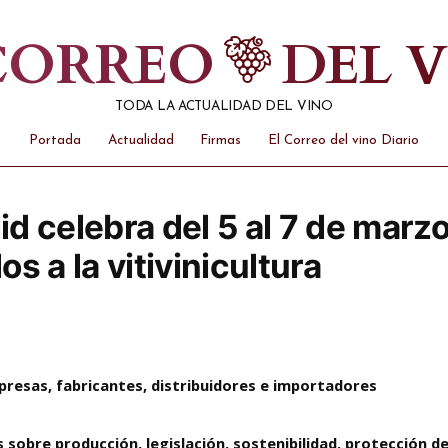
 CORREO
DEL 
TODA LA ACTUALIDAD DEL VINO
Portada
Actualidad
Firmas
El Correo del vino Diario
lid celebra del 5 al 7 de marz
s a la vitivinicultura
presas, fabricantes, distribuidores e importadores
obre producción, legislación, sostenibilidad, protección de 