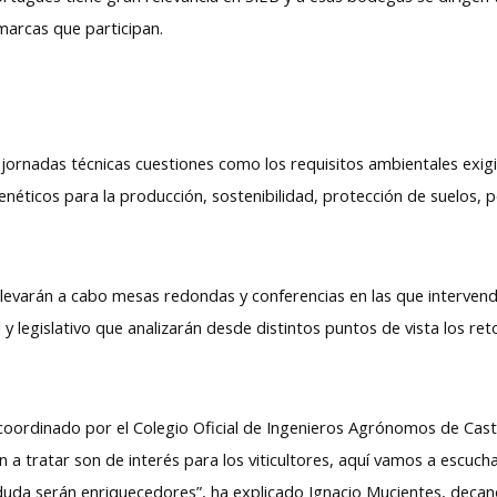
marcas que participan.
rnadas técnicas cuestiones como los requisitos ambientales exigid
genéticos para la producción, sostenibilidad, protección de suelos,
 llevarán a cabo mesas redondas y conferencias en las que interven
 y legislativo que analizarán desde distintos puntos de vista los ret
oordinado por el Colegio Oficial de Ingenieros Agrónomos de Casti
 a tratar son de interés para los viticultores, aquí vamos a escuch
 duda serán enriquecedores”, ha explicado Ignacio Mucientes, deca