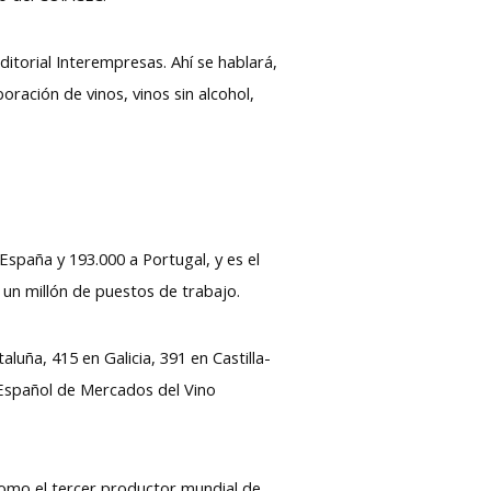
torial Interempresas. Ahí se hablará,
oración de vinos, vinos sin alcohol,
spaña y 193.000 a Portugal, y es el
 un millón de puestos de trabajo.
luña, 415 en Galicia, 391 en Castilla-
 Español de Mercados del Vino
 como el tercer productor mundial de