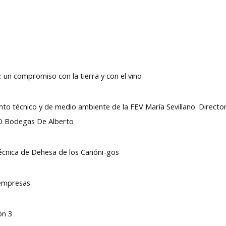
: un compromiso con la tierra y con el vino
nto técnico y de medio ambiente de la FEV María Sevillano. Direct
O Bodegas De Alberto
técnica de Dehesa de los Canóni-gos
rempresas
ón 3