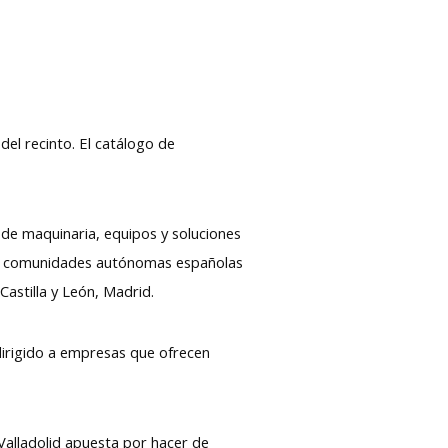
del recinto. El catálogo de
o de maquinaria, equipos y soluciones
 las comunidades autónomas españolas
Castilla y León, Madrid.
 dirigido a empresas que ofrecen
 Valladolid apuesta por hacer de