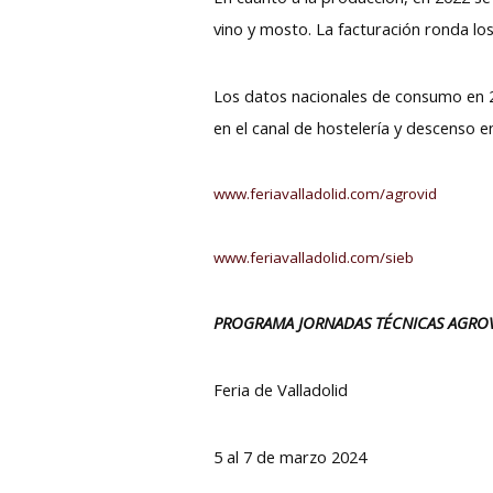
vino y mosto. La facturación ronda los
Los datos nacionales de consumo en 20
en el canal de hostelería y descenso e
www.feriavalladolid.com/agrovid
www.feriavalladolid.com/sieb
PROGRAMA JORNADAS TÉCNICAS AGROVI
Feria de Valladolid
5 al 7 de marzo 2024