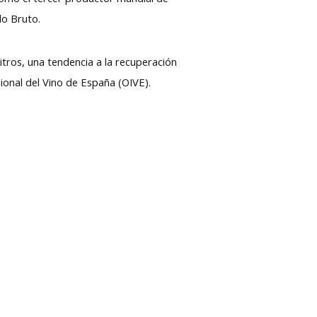
do Bruto.
itros, una tendencia a la recuperación
sional del Vino de España (OIVE).