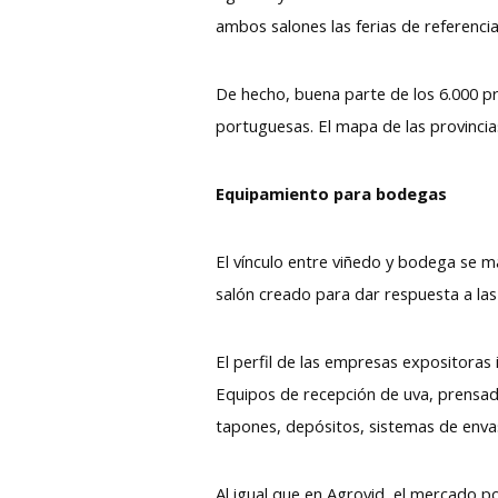
ambos salones las ferias de referencia 
De hecho, buena parte de los 6.000 pr
portuguesas. El mapa de las provincia
Equipamiento para bodegas
El vínculo entre viñedo y bodega se m
salón creado para dar respuesta a la
El perfil de las empresas expositoras
Equipos de recepción de uva, prensado,
tapones, depósitos, sistemas de envas
Al igual que en Agrovid, el mercado p