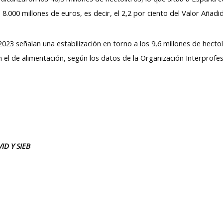
 8.000 millones de euros, es decir, el 2,2 por ciento del Valor Añadi
23 señalan una estabilización en torno a los 9,6 millones de hectol
n el de alimentación, según los datos de la Organización Interprofe
D Y SIEB