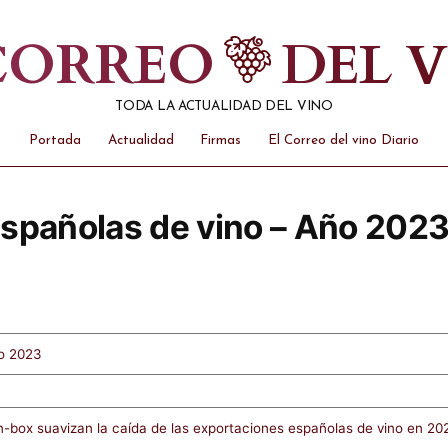
 CORREO
DEL 
TODA LA ACTUALIDAD DEL VINO
Portada
Actualidad
Firmas
El Correo del vino Diario
spañolas de vino – Año 202
ño 2023
n-box suavizan la caída de las exportaciones españolas de vino en 20