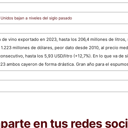
Unidos bajan a niveles del siglo pasado
de vino exportado en 2023, hasta los 206,4 millones de litros,
1.223 millones de dólares, peor dato desde 2010, al precio medio
onsecutivo, hasta los 5,93 USD/litro (+12,7%). En lo que va de s
023 ambos cayeron de forma drástica. Gran año para el espumo
arte en tus redes soci