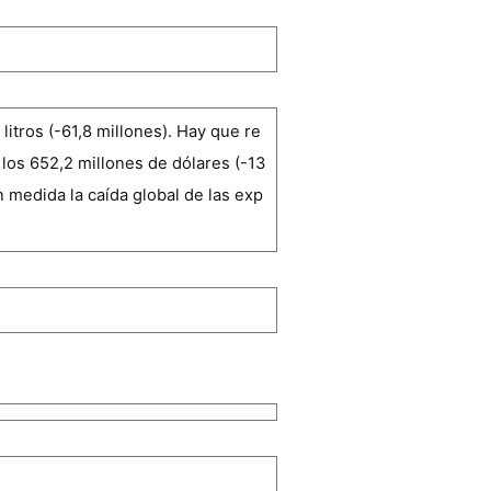
itros (-61,8 millones). Hay que re
 los 652,2 millones de dólares (-13
n medida la caída global de las exp