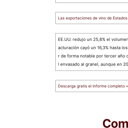
Las exportaciones de vino de Estados 
EE.UU. redujo un 25,8% el volumen 
acturación cayó un 16,3% hasta los 
r de forma notable por tercer año c
l envasado al granel, aunque en 2
Descarga gratis el informe completo »
Comp