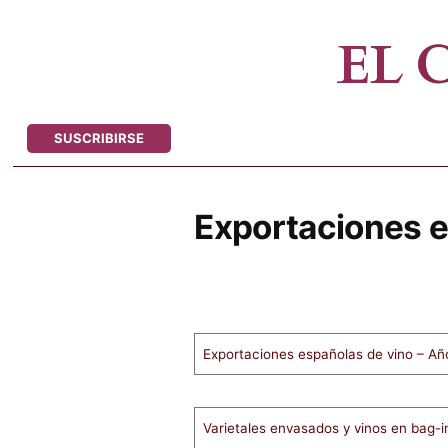
Saltar
al
EL
contenido
SUSCRIBIRSE
Exportaciones e
Exportaciones españolas de vino – A
Varietales envasados y vinos en bag-i