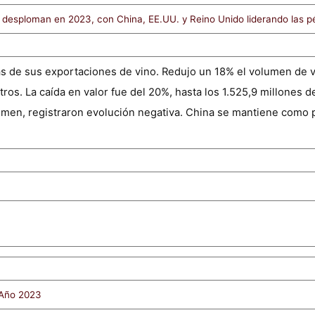
e desploman en 2023, con China, EE.UU. y Reino Unido liderando las p
as de sus exportaciones de vino. Redujo un 18% el volumen de v
itros. La caída en valor fue del 20%, hasta los 1.525,9 millones 
men, registraron evolución negativa. China se mantiene como pr
 Año 2023