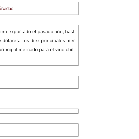
érdidas
ino exportado el pasado año, hast
de dólares. Los diez principales mer
incipal mercado para el vino chil