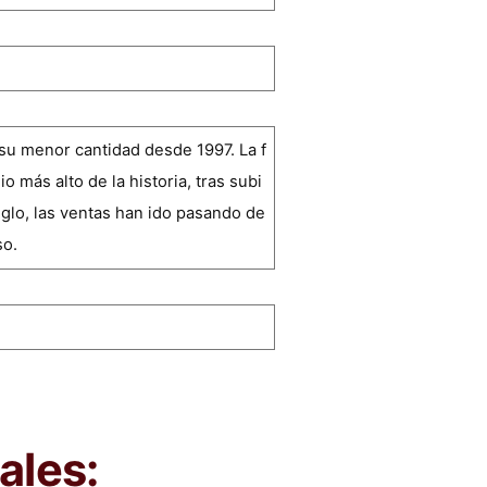
 su menor cantidad desde 1997. La f
 más alto de la historia, tras subi
iglo, las ventas han ido pasando de
so.
ales: