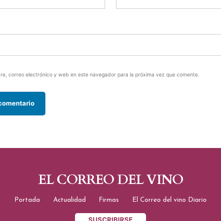
e, correo electrónico y web en este navegador para la próxima vez que comente.
EL CORREO DEL VINO
Portada
Actualidad
Firmas
El Correo del vino Diario
SUSCRIBIRSE