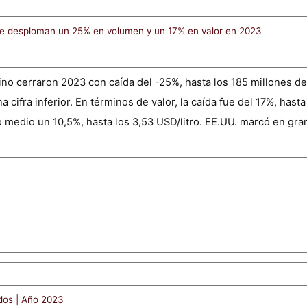
 se desploman un 25% en volumen y un 17% en valor en 2023
no cerraron 2023 con caída del -25%, hasta los 185 millones de l
cifra inferior. En términos de valor, la caída fue del 17%, hasta
io medio un 10,5%, hasta los 3,53 USD/litro. EE.UU. marcó en gra
dos | Año 2023