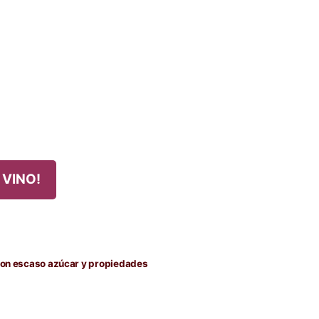
 VINO!
 con escaso azúcar y propiedades