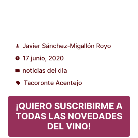
Javier Sánchez-Migallón Royo
Publicado
17 junio, 2020
por
noticias del dia
Publicado
Tacoronte Acentejo
en
Etiquetas:
¡QUIERO SUSCRIBIRME A
TODAS LAS NOVEDADES
DEL VINO!