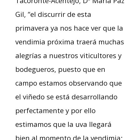
Tacoronte-Acentejo, Dª María Paz
Gil, “el discurrir de esta
primavera ya nos hace ver que la
vendimia próxima traerá muchas
alegrías a nuestros viticultores y
bodegueros, puesto que en
campo estamos observando que
el viñedo se está desarrollando
perfectamente y por ello
estimamos que la uva llegará
bien al momento de la vendimia;