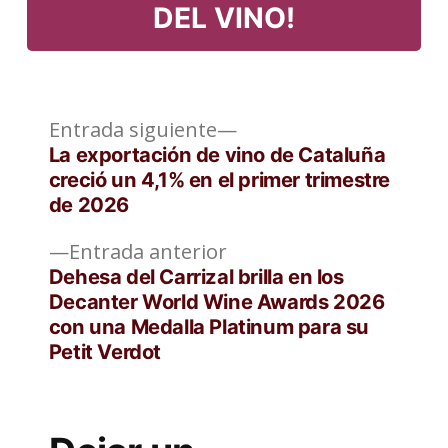
DEL VINO!
Entrada
Navegación
Entrada siguiente
siguiente:
La exportación de vino de Cataluña
de
creció un 4,1% en el primer trimestre
de 2026
entradas
Entrada
Entrada anterior
anterior:
Dehesa del Carrizal brilla en los
Decanter World Wine Awards 2026
con una Medalla Platinum para su
Petit Verdot