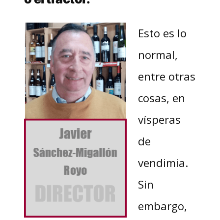
Esto es lo
normal,
entre otras
cosas, en
vísperas
de
vendimia.
Sin
embargo,