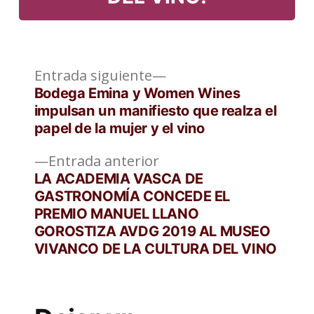
Entrada
Navegación
Entrada siguiente
siguiente:
Bodega Emina y Women Wines
de
impulsan un manifiesto que realza el
papel de la mujer y el vino
entradas
Entrada
Entrada anterior
anterior:
LA ACADEMIA VASCA DE
GASTRONOMÍA CONCEDE EL
PREMIO MANUEL LLANO
GOROSTIZA AVDG 2019 AL MUSEO
VIVANCO DE LA CULTURA DEL VINO