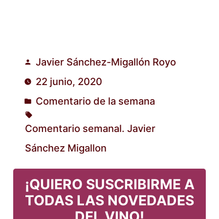
Javier Sánchez-Migallón Royo
Publicado
22 junio, 2020
por
Comentario de la semana
Publicado
en
Comentario semanal. Javier
Etiquetas:
Sánchez Migallon
¡QUIERO SUSCRIBIRME A
TODAS LAS NOVEDADES
DEL VINO!