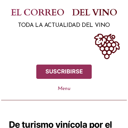
Saltar
EL CORREO
DEL VINO
al
TODA LA ACTUALIDAD DEL VINO
contenido
SUSCRIBIRSE
De turismo vinícola por el