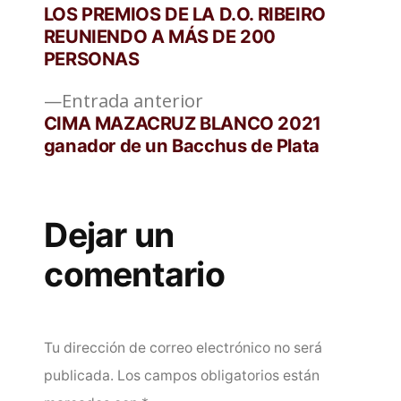
de
LOS PREMIOS DE LA D.O. RIBEIRO
REUNIENDO A MÁS DE 200
entradas
PERSONAS
Entrada
Entrada anterior
anterior:
CIMA MAZACRUZ BLANCO 2021
ganador de un Bacchus de Plata
Dejar un
comentario
Tu dirección de correo electrónico no será
publicada.
Los campos obligatorios están