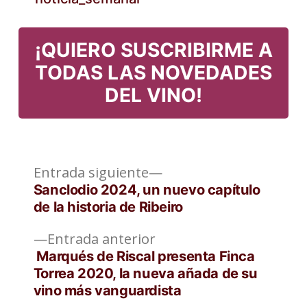
¡QUIERO SUSCRIBIRME A
TODAS LAS NOVEDADES
DEL VINO!
Entrada
Navegación
Entrada siguiente
siguiente:
Sanclodio 2024, un nuevo capítulo
de
de la historia de Ribeiro
entradas
Entrada
Entrada anterior
anterior:
Marqués de Riscal presenta Finca
Torrea 2020, la nueva añada de su
vino más vanguardista