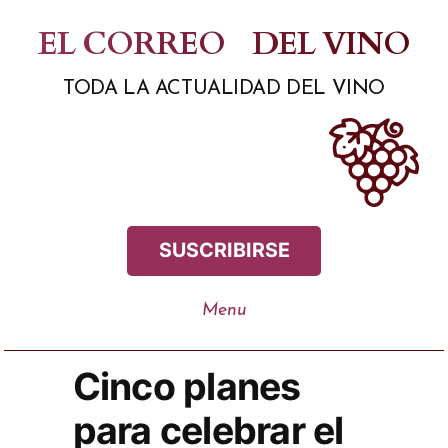
Saltar
EL CORREO
DEL VINO
al
TODA LA ACTUALIDAD DEL VINO
contenido
SUSCRIBIRSE
Cinco planes
para celebrar el