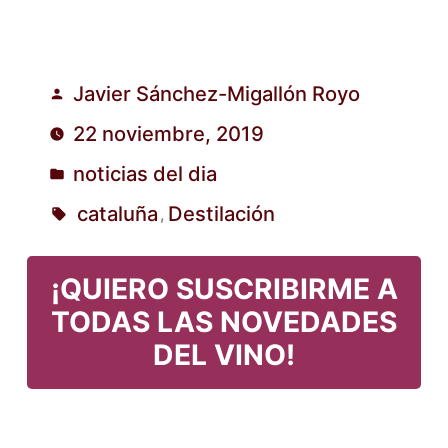
Javier Sánchez-Migallón Royo
Publicado
22 noviembre, 2019
por
noticias del dia
Publicado
cataluña
Destilación
,
en
Etiquetas:
¡QUIERO SUSCRIBIRME A
TODAS LAS NOVEDADES
DEL VINO!