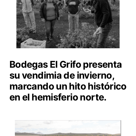
Bodegas El Grifo presenta
su vendimia de invierno,
marcando un hito histórico
en el hemisferio norte.