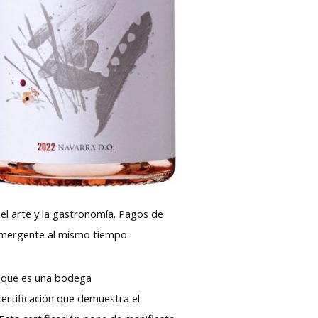
n el arte y la gastronomía. Pagos de
o y emergente al mismo tiempo.
a que es una bodega
ertificación que demuestra el