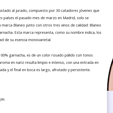
ustado al jurado, compuesto por 30 catadores jóvenes que
tes países el pasado mes de marzo en Madrid, solo se
la marca Blaneo junto con otros tres vinos de calidad: Blaneo
arnacha. Esta marca representa, como su nombre indica, los
ad de su esencia monovarietal.
100% garnacha, es de un color rosado pálido con tonos
 aroma en nariz resulta limpio e intenso, con una entrada en
rada y el final en boca es largo, afrutado y persistente.
gas.