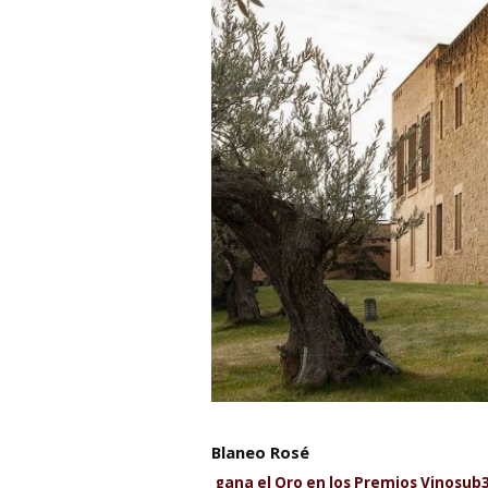
Blaneo Rosé
gana el Oro en los Premios Vinosub