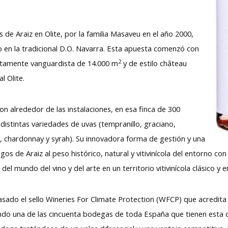
s de Araiz en Olite, por la familia Masaveu en el año 2000,
o en la tradicional D.O. Navarra. Esta apuesta comenzó con
2
utamente vanguardista de 14.000 m
y de estilo château
al Olite.
ron alrededor de las instalaciones, en esa finca de 300
distintas variedades de uvas (tempranillo, graciano,
, chardonnay y syrah). Su innovadora forma de gestión y una
gos de Araiz al peso histórico, natural y vitivinícola del entorno co
ar del mundo del vino y del arte en un territorio vitivinícola clásic
sado el sello Wineries For Climate Protection (WFCP) que acredit
do una de las cincuenta bodegas de toda España que tienen esta c