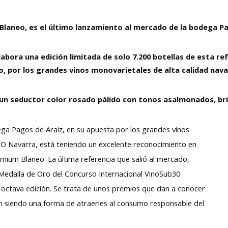
Blaneo, es el último lanzamiento al mercado de la bodega Pa
abora una edición limitada de solo 7.200 botellas de esta ref
o, por los grandes vinos monovarietales
de alta calidad nava
 un seductor color rosado pálido con tonos asalmonados, bril
ga Pagos de Araiz, en su apuesta por los grandes vinos
 DO Navarra, está teniendo un excelente reconocimiento en
ium Blaneo. La última referencia que salió al mercado,
Medalla de Oro del Concurso Internacional VinoSub30
 octava edición. Se trata de unos premios que dan a conocer
ven siendo una forma de atraerles al consumo responsable del