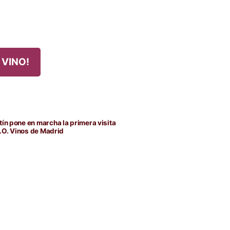
 VINO!
da
nte:
ín pone en marcha la primera visita
D.O. Vinos de Madrid