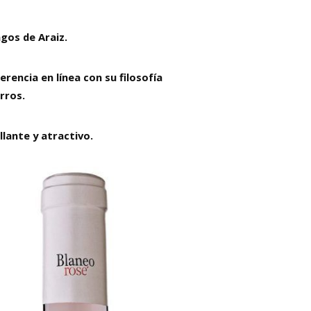
gos de Araiz.
erencia en línea con su filosofía
rros.
lante y atractivo.