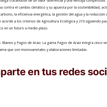
ga tratándose de un valor diferencial y una ventaja competitiva. E
a contra el cambio climático y su apuesta por la sostenibilidad, ac
 carbono, la eficiencia energética, la gestión del agua y la reducción
 acorde a los criterios de Agricultura Ecológica y 210 siguiendo p
co en un futuro a medio plazo.
Blaneo y Pagos de Araiz. La gama Pagos de Araiz integra cinco vin
ama que son monovarietales y elaboraciones limitadas.
arte en tus redes soci