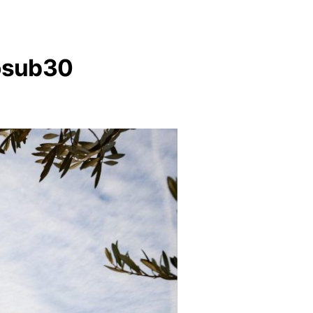
nosub30