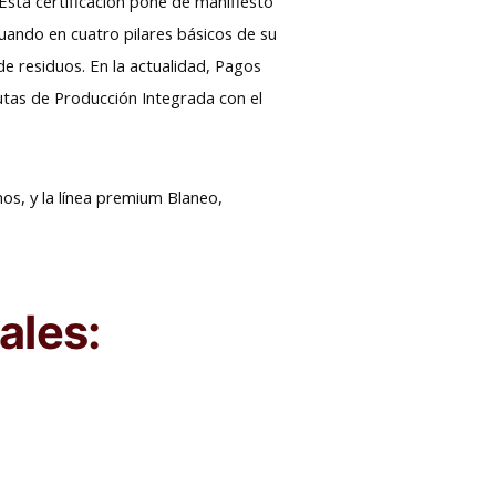
sta certificación pone de manifiesto
tuando en cuatro pilares básicos de su
 de residuos. En la actualidad, Pagos
autas de Producción Integrada con el
os, y la línea premium Blaneo,
ales: