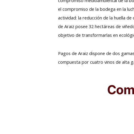
compromiso medioambiental de la bode
el compromiso de la bodega en la luch
actividad: la reducción de la huella de
de Araiz posee 32 hectáreas de viñedo
objetivo de transformarlas en ecológi
Pagos de Araiz dispone de dos gamas: 
compuesta por cuatro vinos de alta g
Comp