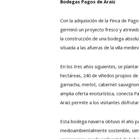
Bodegas Pagos de Araiz
Con la adquisición de la Finca de Pago
germinó un proyecto fresco y atrevid
la construcción de una bodega absol
situada a las afueras de la villa mediev
En los tres años siguientes, se planta
hectáreas, 240 de viñedos propios de 
garnacha, merlot, cabernet sauvignon
amplia oferta enoturística, conecta Pa
Araiz permite a los visitantes disfrut
Esta bodega navarra obtuvo el año pa
medioambientalmente sostenible, sien