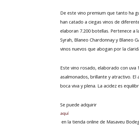
De este vino premium que tanto ha g
han catado a ciegas vinos de diferen
elaboran 7.200 botellas. Pertenece a 
Syrah, Blaneo Chardonnay y Blaneo G
vinos nuevos que abogan por la clarid
Este vino rosado, elaborado con uva 
asalmonados, brillante y atractivo. El
boca viva y plena. La acidez es equilib
Se puede adquirir
aquí
en la tienda online de Masaveu Bode