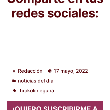
redes sociales:
Redacción
17 mayo, 2022
Publicado
noticias del dia
por
Publicado
Txakolin eguna
en
Etiquetas:
¡QUIERO SUSCRIBIRME A