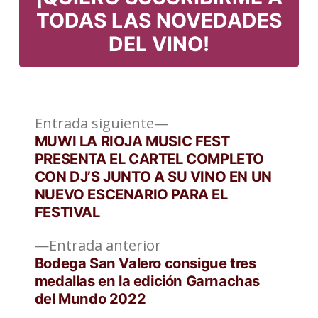
TODAS LAS NOVEDADES
DEL VINO!
Entrada
Navegación
Entrada siguiente
siguiente:
MUWI LA RIOJA MUSIC FEST
de
PRESENTA EL CARTEL COMPLETO
CON DJ’S JUNTO A SU VINO EN UN
entradas
NUEVO ESCENARIO PARA EL
FESTIVAL
Entrada
Entrada anterior
anterior:
Bodega San Valero consigue tres
medallas en la edición Garnachas
del Mundo 2022