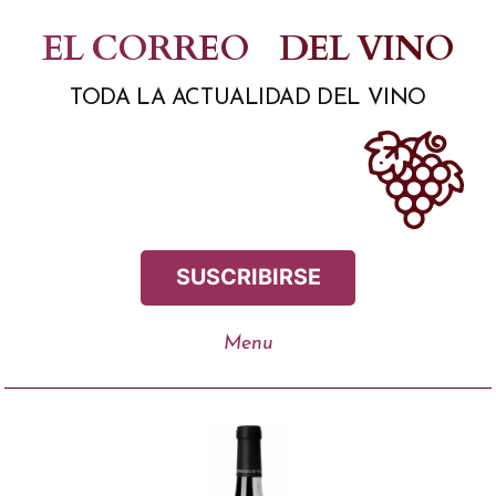
Saltar
EL CORREO
DEL VINO
al
TODA LA ACTUALIDAD DEL VINO
contenido
SUSCRIBIRSE