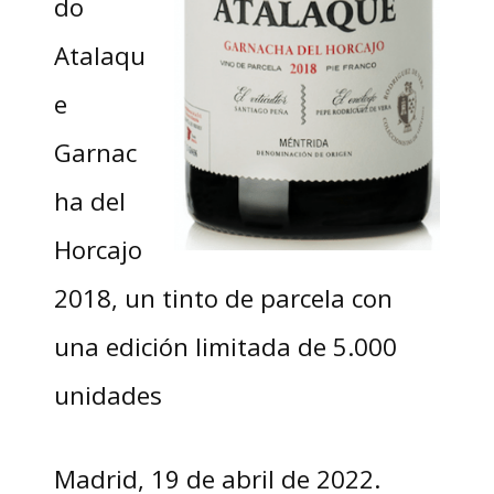
do
Atalaqu
e
Garnac
ha del
Horcajo
2018, un tinto de parcela con
una edición limitada de 5.000
unidades
Madrid, 19 de abril de 2022.