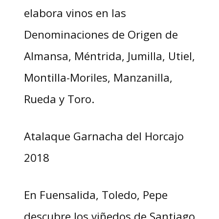
elabora vinos en las
Denominaciones de Origen de
Almansa, Méntrida, Jumilla, Utiel,
Montilla-Moriles, Manzanilla,
Rueda y Toro.
Atalaque Garnacha del Horcajo
2018
En Fuensalida, Toledo, Pepe
descubre los viñedos de Santiago