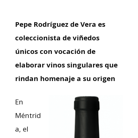
Pepe Rodríguez de Vera es
coleccionista de viñedos
únicos con vocación de
elaborar vinos singulares que
rindan homenaje a su origen
En
Méntrid
a, el