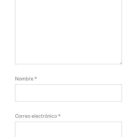
Nombre
*
Correo electrónico
*