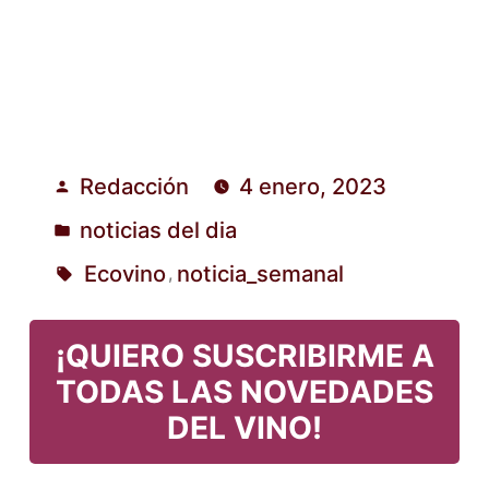
Redacción
4 enero, 2023
Publicado
noticias del dia
por
Publicado
Ecovino
noticia_semanal
,
en
Etiquetas:
¡QUIERO SUSCRIBIRME A
TODAS LAS NOVEDADES
DEL VINO!