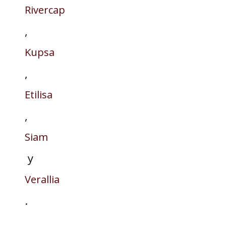
Rivercap
,
Kupsa
,
Etilisa
,
Siam
y
Verallia
.