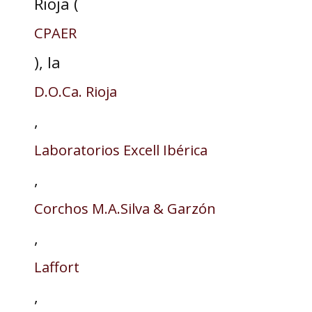
Rioja (
CPAER
), la
D.O.Ca. Rioja
,
Laboratorios Excell Ibérica
,
Corchos M.A.Silva & Garzón
,
Laffort
,