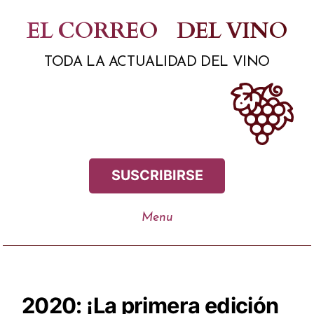
Saltar
EL CORREO
DEL VINO
al
TODA LA ACTUALIDAD DEL VINO
contenido
SUSCRIBIRSE
2020: ¡La primera edición