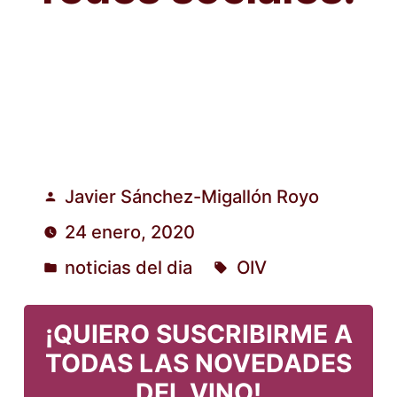
Javier Sánchez-Migallón Royo
Publicado
24 enero, 2020
por
noticias del dia
OIV
Publicado
Etiquetas:
en
¡QUIERO SUSCRIBIRME A
TODAS LAS NOVEDADES
DEL VINO!