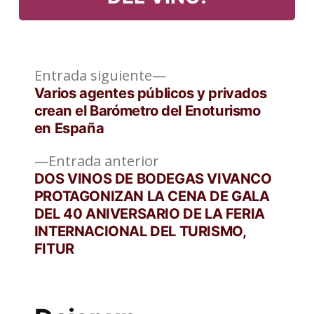
Entrada
Navegación
Entrada siguiente
siguiente:
Varios agentes públicos y privados
de
crean el Barómetro del Enoturismo
en España
entradas
Entrada
Entrada anterior
anterior:
DOS VINOS DE BODEGAS VIVANCO
PROTAGONIZAN LA CENA DE GALA
DEL 40 ANIVERSARIO DE LA FERIA
INTERNACIONAL DEL TURISMO,
FITUR