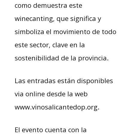
como demuestra este
winecanting, que significa y
simboliza el movimiento de todo
este sector, clave en la
sostenibilidad de la provincia.
Las entradas están disponibles
via online desde la web
www.vinosalicantedop.org.
El evento cuenta con la