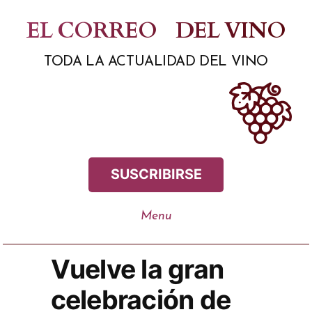
Saltar
EL CORREO
DEL VINO
al
TODA LA ACTUALIDAD DEL VINO
contenido
SUSCRIBIRSE
Vuelve la gran
celebración de