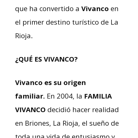
que ha convertido a
Vivanco
en
el primer destino turístico de La
Rioja.
¿QUÉ ES VIVANCO?
Vivanco es su origen
familiar.
En 2004, la
FAMILIA
VIVANCO
decidió hacer realidad
en Briones, La Rioja, el sueño de
toda una vida de entusiasmo y