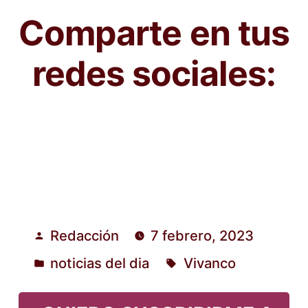
Comparte en tus
redes sociales:
Redacción
7 febrero, 2023
Publicado
noticias del dia
Vivanco
por
Publicado
Etiquetas:
en