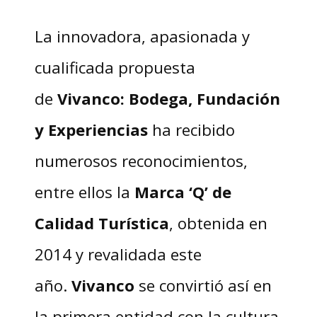
La innovadora, apasionada y
cualificada propuesta
de
Vivanco: Bodega, Fundación
y Experiencias
ha recibido
numerosos reconocimientos,
entre ellos la
Marca ‘Q’ de
Calidad Turística
, obtenida en
2014 y revalidada este
año.
Vivanco
se convirtió así en
la primera entidad con la cultura