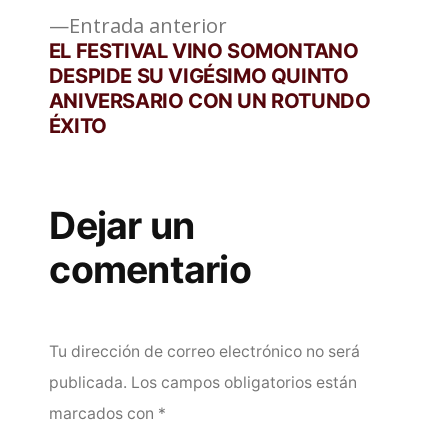
entradas
Entrada
Entrada anterior
anterior:
EL FESTIVAL VINO SOMONTANO
DESPIDE SU VIGÉSIMO QUINTO
ANIVERSARIO CON UN ROTUNDO
ÉXITO
Dejar un
comentario
Tu dirección de correo electrónico no será
publicada.
Los campos obligatorios están
marcados con
*