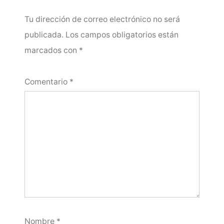
Tu dirección de correo electrónico no será
publicada.
Los campos obligatorios están
marcados con
*
Comentario
*
Nombre
*