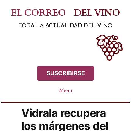
Saltar
EL CORREO
DEL VINO
al
TODA LA ACTUALIDAD DEL VINO
contenido
SUSCRIBIRSE
Vidrala recupera
los márgenes del