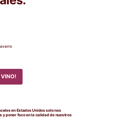
Navarro
 VINO!
nceles en Estados Unidos solo nos
s y poner foco en la calidad de nuestros