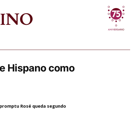
VINO
de Hispano como
 Impromptu Rosé queda segundo