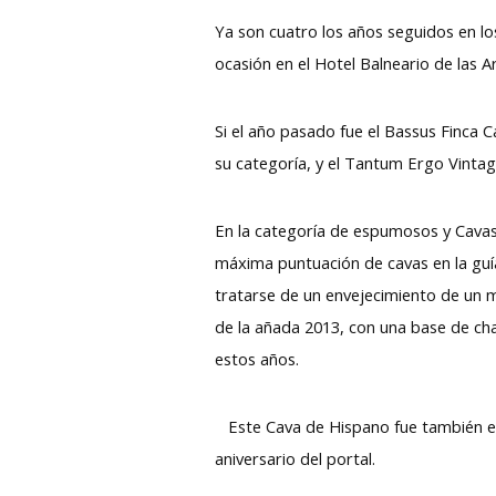
Ya son cuatro los años seguidos en l
ocasión en el Hotel Balneario de las 
Si el año pasado fue el Bassus Finca C
su categoría, y el Tantum Ergo Vinta
En la categoría de espumosos y Cavas 
máxima puntuación de cavas en la guí
tratarse de un envejecimiento de un m
de la añada 2013, con una base de cha
estos años.
Este Cava de Hispano fue también el
aniversario del portal.