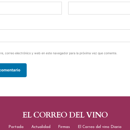
e, correo electrónico y web en este navegador para la próxima vez que comente.
EL CORREO DEL VINO
Portada
Actualidad
Firmas
El Correo del vino Diario