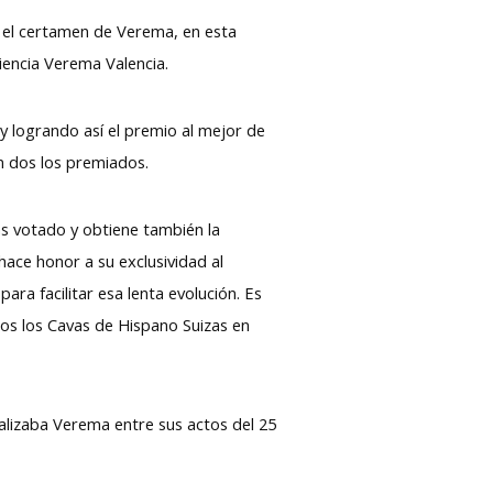
n el certamen de Verema, en esta
iencia Verema Valencia.
 y logrando así el premio al mejor de
on dos los premiados.
ás votado y obtiene también la
ace honor a su exclusividad al
ra facilitar esa lenta evolución. Es
dos los Cavas de Hispano Suizas en
lizaba Verema entre sus actos del 25