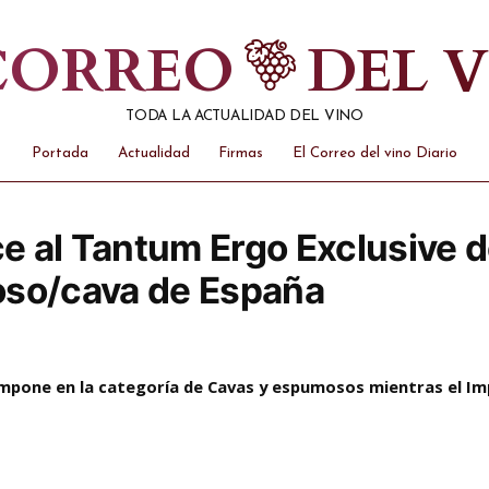
 CORREO
DEL 
TODA LA ACTUALIDAD DEL VINO
Portada
Actualidad
Firmas
El Correo del vino Diario
e al Tantum Ergo Exclusive 
oso/cava de España
 impone en la categoría de Cavas y espumosos mientras el