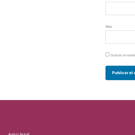
Web
Guarda mi nombr
Aviso legal