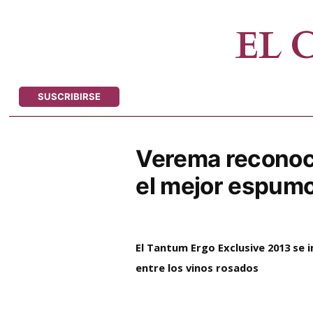
Saltar
al
EL
contenido
SUSCRIBIRSE
Verema reconoc
el mejor espum
El Tantum Ergo Exclusive 2013 se
entre los vinos rosados