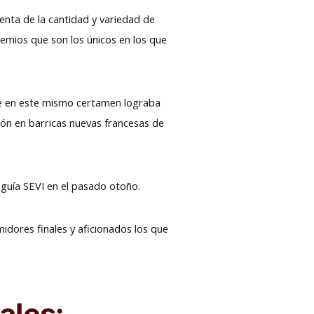
uenta de la cantidad y variedad de
remios que son los únicos en los que
e en este mismo certamen lograba
ión en barricas nuevas francesas de
guía SEVI en el pasado otoño.
ores finales y aficionados los que
ales: