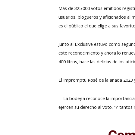
Más de 325.000 votos emitidos registr
usuarios, blogueros y aficionados al 
es el público el que elige a sus favorit
Junto al Exclusive estuvo como segu
este reconocimiento y ahora lo renuev
400 litros, hace las delicias de los af
El Impromptu Rosé de la añada 2023 y
La bodega reconoce la importancia d
ejercen su derecho al voto. “Y tantos
Comp