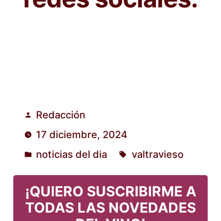
Redacción
Publicado
17 diciembre, 2024
por
noticias del dia
valtravieso
Publicado
Etiquetas:
en
¡QUIERO SUSCRIBIRME A
TODAS LAS NOVEDADES