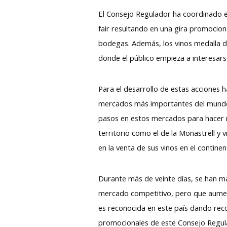
El Consejo Regulador ha coordinado en
fair resultando en una gira promocion
bodegas. Además, los vinos medalla d
donde el público empieza a interesars
Para el desarrollo de estas acciones 
mercados más importantes del mundo 
pasos en estos mercados para hacer 
territorio como el de la Monastrell y
en la venta de sus vinos en el continen
Durante más de veinte días, se han ma
mercado competitivo, pero que aument
es reconocida en este país dando reco
promocionales de este Consejo Regula