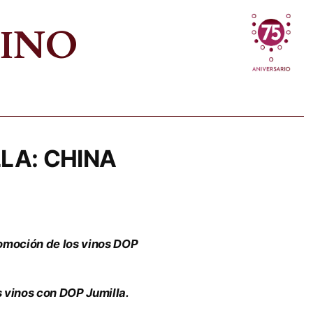
VINO
LLA: CHINA
romoción de los vinos DOP
 vinos con DOP Jumilla.