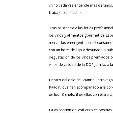
chino cada vez entiende más de vinos, 
trabajo bien hecho.
Tras asistencia a las ferias profesion
los vinos y alimentos gourmet de Espa
mercados emergentes en el consumo v
con un hotel de lujo y destinado a pú
degustación de los vinos premiados c
vinos de calidad de la DOP Jumilla, a
Dentro del ciclo de Spanish Estravaga
Paadin, que han acompañado a la corean
de los 10 chefs, 6 de ellos con estrel
La valoración del esfuerzo es positiva