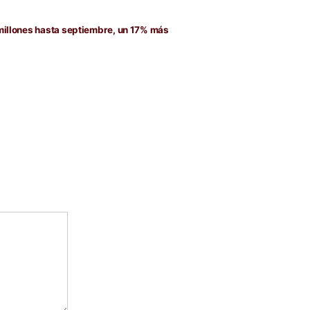
da
nte:
millones hasta septiembre, un 17% más