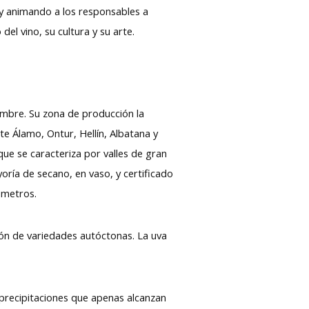
y animando a los responsables a
l vino, su cultura y su arte.
nombre. Su zona de producción la
te Álamo, Ontur, Hellín, Albatana y
que se caracteriza por valles de gran
oría de secano, en vaso, y certificado
 metros.
ción de variedades autóctonas. La uva
 precipitaciones que apenas alcanzan