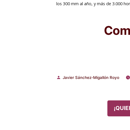
los 300 mm al año, y más de 3.000 hor
Comp
Javier Sánchez-Migallón Royo
Publicado
por
¡QUIE