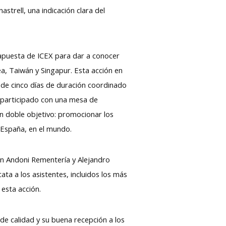
strell, una indicación clara del
a apuesta de ICEX para dar a conocer
a, Taiwán y Singapur. Esta acción en
de cinco días de duración coordinado
a participado con una mesa de
n doble objetivo: promocionar los
n España, en el mundo.
Jon Andoni Rementería y Alejandro
ta a los asistentes, incluidos los más
 esta acción.
 de calidad y su buena recepción a los