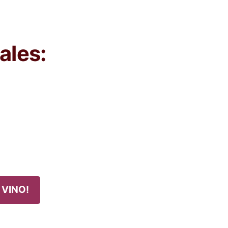
ales:
 VINO!