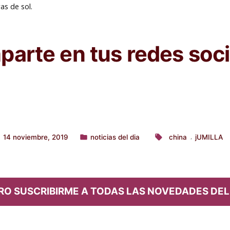
as de sol.
arte en tus redes soci
14 noviembre, 2019
noticias del dia
china
jUMILLA
,
Publicado
Etiquetas:
en
RO SUSCRIBIRME A TODAS LAS NOVEDADES DEL