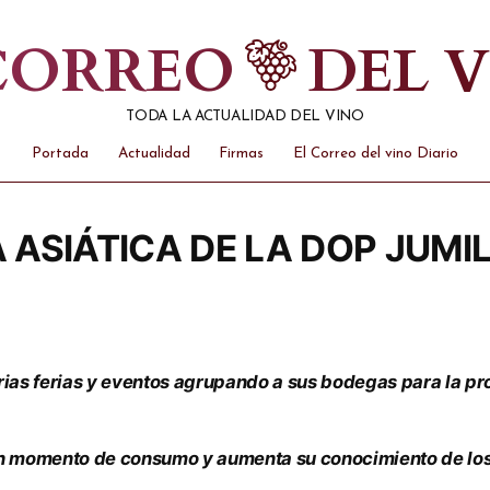
 CORREO
DEL 
TODA LA ACTUALIDAD DEL VINO
Portada
Actualidad
Firmas
El Correo del vino Diario
 ASIÁTICA DE LA DOP JUMI
rias ferias y eventos agrupando a sus bodegas para la p
en momento de consumo y aumenta su conocimiento de los