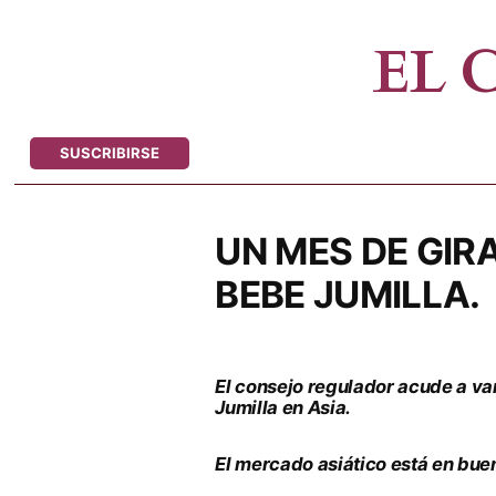
Saltar
al
EL
contenido
SUSCRIBIRSE
UN MES DE GIRA
BEBE JUMILLA.
El consejo regulador acude a va
Jumilla en Asia.
El mercado asiático está en bu