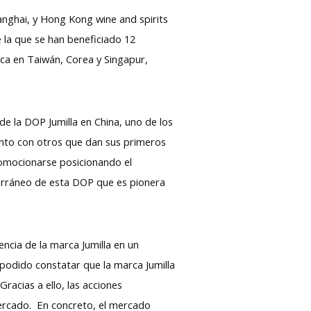
anghai, y Hong Kong wine and spirits
 la que se han beneficiado 12
ca en Taiwán, Corea y Singapur,
de la DOP Jumilla en China, uno de los
nto con otros que dan sus primeros
omocionarse posicionando el
iterráneo de esta DOP que es pionera
ncia de la marca Jumilla en un
odido constatar que la marca Jumilla
acias a ello, las acciones
mercado. En concreto, el mercado