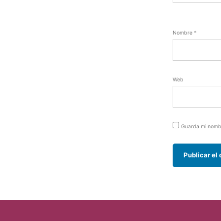
Nombre
*
Web
Guarda mi nombr