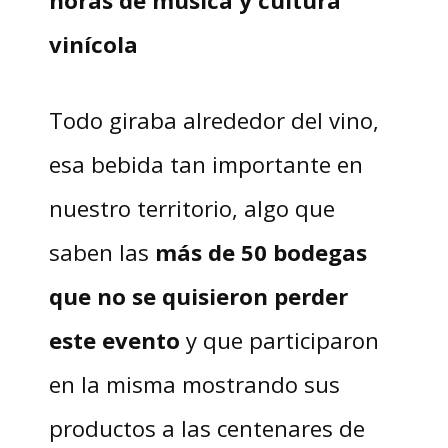
horas de música y cultura
vinícola
Todo giraba alrededor del vino,
esa bebida tan importante en
nuestro territorio, algo que
saben las
más de 50 bodegas
que no se quisieron perder
este evento
y que participaron
en la misma mostrando sus
productos a las centenares de