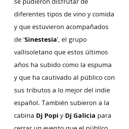
se pudieron disfrutar de
diferentes tipos de vino y comida
y que estuvieron acompañados
de ‘
Sinestesia
’, el grupo
vallisoletano que estos últimos
años ha subido como la espuma
y que ha cautivado al público con
sus tributos a lo mejor del indie
español. También subieron a la
cabina
Dj Popi
y
Dj
Galicia
para
cerrar un evento que el público