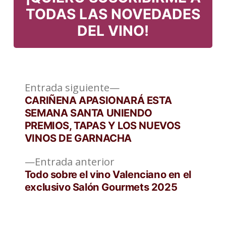
TODAS LAS NOVEDADES
DEL VINO!
Entrada
Navegación
Entrada siguiente
siguiente:
CARIÑENA APASIONARÁ ESTA
de
SEMANA SANTA UNIENDO
PREMIOS, TAPAS Y LOS NUEVOS
entradas
VINOS DE GARNACHA
Entrada
Entrada anterior
anterior:
Todo sobre el vino Valenciano en el
exclusivo Salón Gourmets 2025