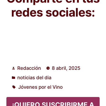
redes sociales:
Redacción
8 abril, 2025
Publicado
noticias del dia
por
Publicado
Jóvenes por el Vino
en
Etiquetas:
¡QUIERO SUSCRIBIRME A