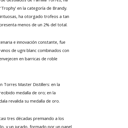
 ‘Trophy’ en la categoría de Brandy.
pirituosas, ha otorgado trofeos a tan
representa menos de un 2% del total.
enaria e innovación constante, fue
e vinos de ugni blanc combinados con
envejecen en barricas de roble
Torres Master Distillers: en la
ecibido medalla de oro; en la
ala revalida su medalla de oro.
a casi tres décadas premiando a los
lo, y un jurado, formado por un panel