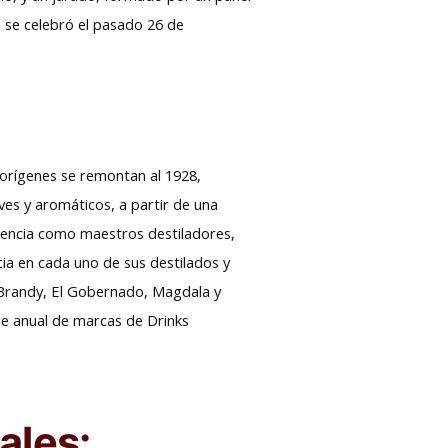
n se celebró el pasado 26 de
s orígenes se remontan al 1928,
es y aromáticos, a partir de una
iencia como maestros destiladores,
ncia en cada uno de sus destilados y
s Brandy, El Gobernado, Magdala y
me anual de marcas de Drinks
ales: