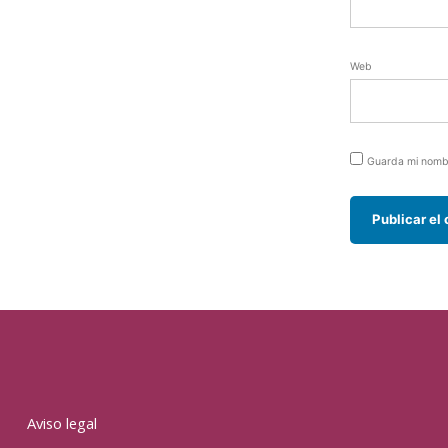
Web
Guarda mi nombr
Aviso legal