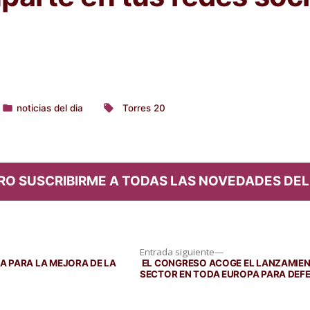
noticias del dia
Torres 20
Publicado
Etiquetas:
en
RO SUSCRIBIRME A TODAS LAS NOVEDADES DEL
Entrada
Entrada siguiente
siguiente:
A PARA LA MEJORA DE LA
EL CONGRESO ACOGE EL LANZAMIEN
SECTOR EN TODA EUROPA PARA DEFE