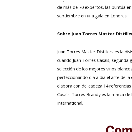
de más de 70 expertos, las puntúa en 
septiembre en una gala en Londres.
Sobre Juan Torres Master Distille
Juan Torres Master Distillers es la di
cuando Juan Torres Casals, segunda g
selección de los mejores vinos blanc
perfeccionando día a día el arte de la
elabora con delicadeza 14 referencia
Casals. Torres Brandy es la marca de
International.
Comp