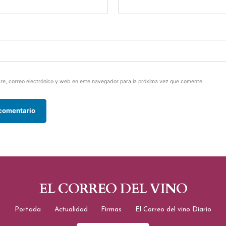
e, correo electrónico y web en este navegador para la próxima vez que comente.
EL CORREO DEL VINO
Portada
Actualidad
Firmas
El Correo del vino Diario