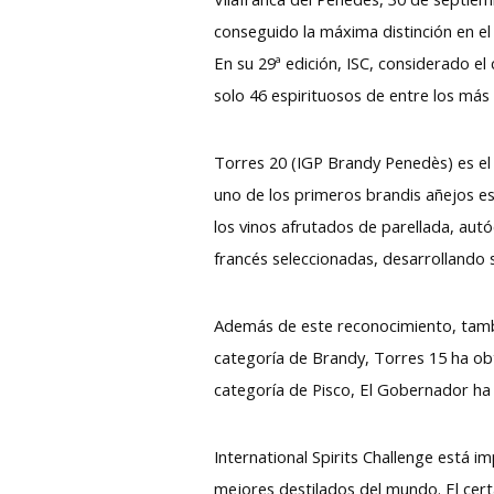
conseguido la máxima distinción en el 
En su 29ª edición, ISC, considerado e
solo 46 espirituosos de entre los má
Torres 20 (IGP Brandy Penedès) es el
uno de los primeros brandis añejos es
los vinos afrutados de parellada, aut
francés seleccionadas, desarrollando 
Además de este reconocimiento, tambi
categoría de Brandy, Torres 15 ha obt
categoría de Pisco, El Gobernador ha 
International Spirits Challenge está i
mejores destilados del mundo. El cert