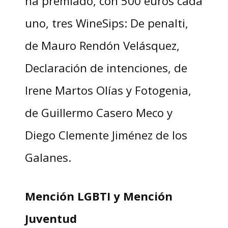
ha premiado, con 500 euros cada
uno, tres WineSips: De penalti,
de Mauro Rendón Velásquez,
Declaración de intenciones, de
Irene Martos Olías y Fotogenia,
de Guillermo Casero Meco y
Diego Clemente Jiménez de los
Galanes.
Mención LGBTI y Mención
Juventud