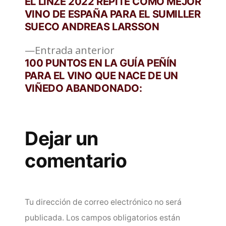
siguiente:
EL LINZE 2022 REPITE COMO MEJOR
de
VINO DE ESPAÑA PARA EL SUMILLER
SUECO ANDREAS LARSSON
entradas
Entrada
Entrada anterior
anterior:
100 PUNTOS EN LA GUÍA PEÑÍN
PARA EL VINO QUE NACE DE UN
VIÑEDO ABANDONADO:
Dejar un
comentario
Tu dirección de correo electrónico no será
publicada.
Los campos obligatorios están