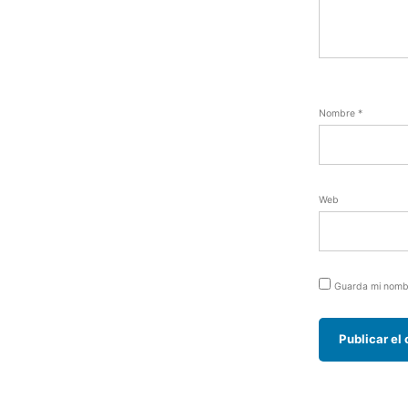
Nombre
*
Web
Guarda mi nombr