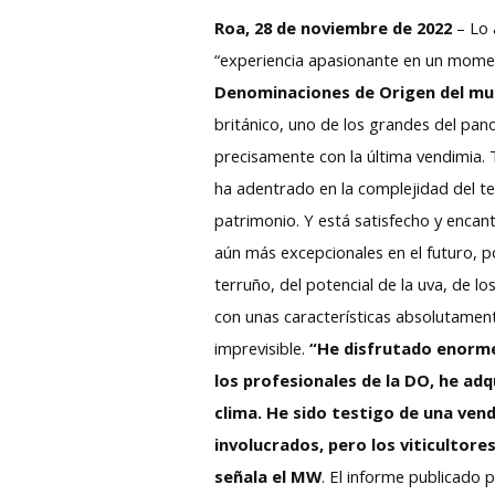
Roa, 28 de noviembre de 2022
– Lo 
“experiencia apasionante en un momen
Denominaciones de Origen del mund
británico, uno de los grandes del pan
precisamente con la última vendimia.
ha adentrado en la complejidad del t
patrimonio. Y está satisfecho y encan
aún más excepcionales en el futuro, p
terruño, del potencial de la uva, de lo
con unas características absolutamen
imprevisible.
“He disfrutado enorme
los profesionales de la DO, he ad
clima. He sido testigo de una ven
involucrados, pero los viticultor
señala el MW
. El informe publicado p