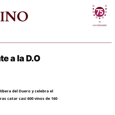
VINO
e a la D.O
Ribera del Duero y celebra el
ras catar casi 600 vinos de 160