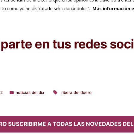
“tanto como yo he disfrutado seleccionándolos”.
Más información 
arte en tus redes soci
22
noticias del dia
ribera del duero
Publicado
Etiquetas:
en
RO SUSCRIBIRME A TODAS LAS NOVEDADES DEL