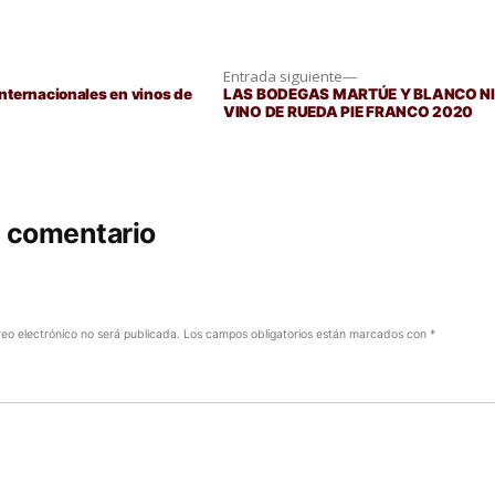
Entrada
Entrada siguiente
siguiente:
nternacionales en vinos de
LAS BODEGAS MARTÚE Y BLANCO NI
VINO DE RUEDA PIE FRANCO 2020
n comentario
reo electrónico no será publicada.
Los campos obligatorios están marcados con
*