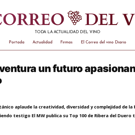
 CORREO
DEL 
TODA LA ACTUALIDAD DEL VINO
Portada
Actualidad
Firmas
El Correo del vino Diario
entura un futuro apasionant
o
itánico aplaude la creatividad, diversidad y complejidad de la 
iendo testigo
El MW publica su Top 100 de Ribera del Duero t