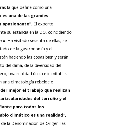
 tras la que define como una
o es una de las grandes
es apasionante”.
El experto
te su estancia en la DO, coincidiendo
ero
. Ha visitado sesenta de ellas, se
tado de la gastronomía y el
están haciendo las cosas bien y serán
 del clima, de la diversidad del
ero, una realidad única e inimitable,
 una climatología rebelde e
er mejor el trabajo que realizan
rticularidades del terruño y el
fiante para todos los
mbio climático es una realidad”,
ad de la Denominación de Origen: las