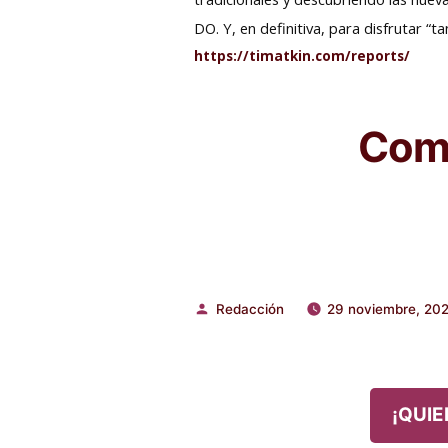
DO. Y, en definitiva, para disfrutar 
https://timatkin.com/reports/
Comp
Redacción
29 noviembre, 20
Publicado
por
¡QUIE