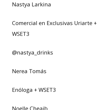
Nastya Larkina
Comercial en Exclusivas Uriarte +
WSET3
@nastya_drinks
Nerea Tomás
Enóloga + WSET3
Noelle Cheaib