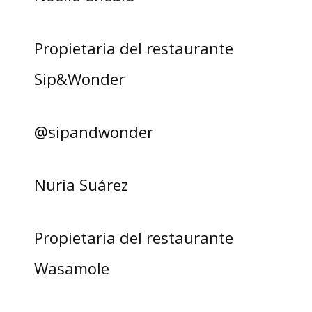
Propietaria del restaurante
Sip&Wonder
@sipandwonder
Nuria Suárez
Propietaria del restaurante
Wasamole