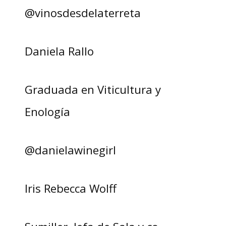
@vinosdesdelaterreta
Daniela Rallo
Graduada en Viticultura y
Enología
@danielawinegirl
Iris Rebecca Wolff