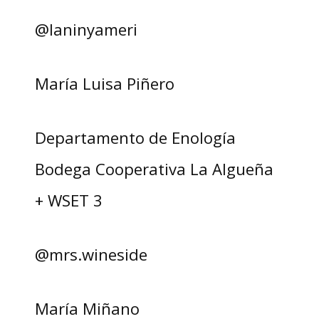
@laninyameri
María Luisa Piñero
Departamento de Enología
Bodega Cooperativa La Algueña
+ WSET 3
@mrs.wineside
María Miñano