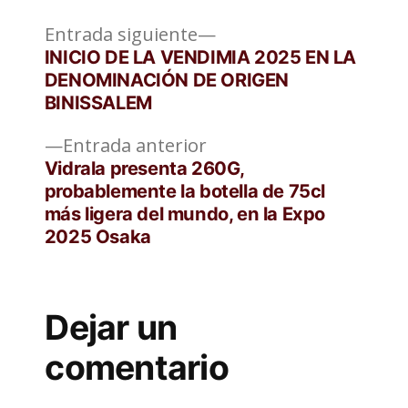
Entrada
Navegación
Entrada siguiente
siguiente:
INICIO DE LA VENDIMIA 2025 EN LA
de
DENOMINACIÓN DE ORIGEN
BINISSALEM
entradas
Entrada
Entrada anterior
anterior:
Vidrala presenta 260G,
probablemente la botella de 75cl
más ligera del mundo, en la Expo
2025 Osaka
Dejar un
comentario