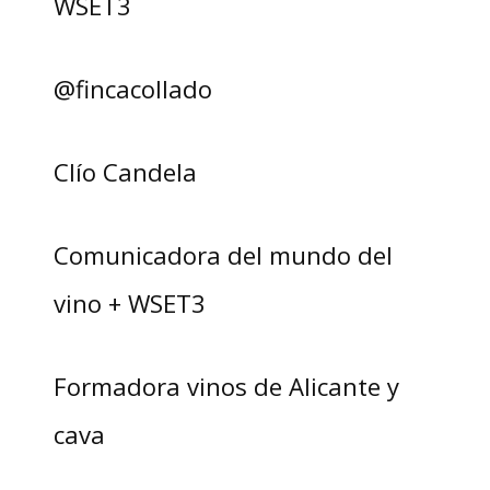
WSET3
@fincacollado
Clío Candela
Comunicadora del mundo del
vino + WSET3
Formadora vinos de Alicante y
cava