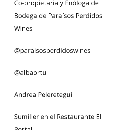
Co-propietaria y Enóloga de
Bodega de Paraísos Perdidos
Wines
@paraisosperdidoswines
@albaortu
Andrea Peleretegui
Sumiller en el Restaurante El
Portal