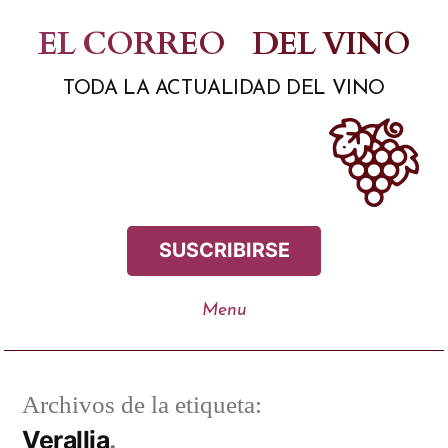
Saltar
EL CORREO
DEL VINO
al
TODA LA ACTUALIDAD DEL VINO
contenido
SUSCRIBIRSE
Archivos de la etiqueta:
Verallia