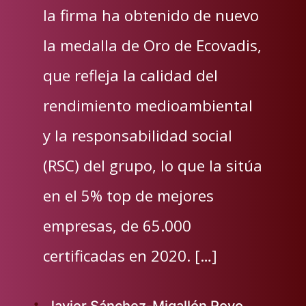
la firma ha obtenido de nuevo
la medalla de Oro de Ecovadis,
que refleja la calidad del
rendimiento medioambiental
y la responsabilidad social
(RSC) del grupo, lo que la sitúa
en el 5% top de mejores
empresas, de 65.000
certificadas en 2020. […]
Javier Sánchez-Migallón Royo