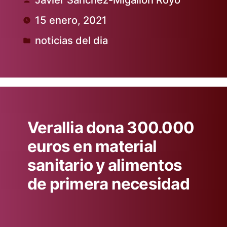
Publicado
15 enero, 2021
por
noticias del dia
Publicado
en
Verallia dona 300.000
euros en material
sanitario y alimentos
de primera necesidad