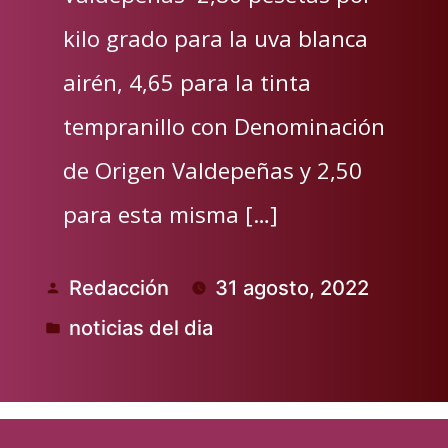
kilo grado para la uva blanca
airén, 4,65 para la tinta
tempranillo con Denominación
de Origen Valdepeñas y 2,50
para esta misma […]
Redacción
31 agosto, 2022
Publicado
noticias del dia
por
Publicado
en