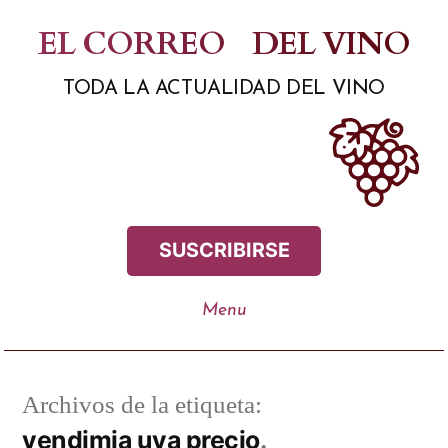
Saltar
EL CORREO
DEL VINO
al
TODA LA ACTUALIDAD DEL VINO
contenido
SUSCRIBIRSE
Archivos de la etiqueta:
vendimia uva precio