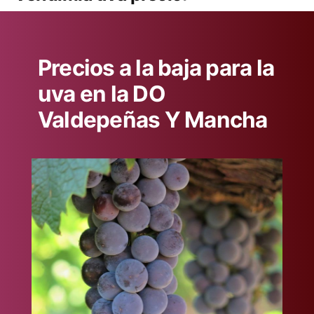
Precios a la baja para la
uva en la DO
Valdepeñas Y Mancha