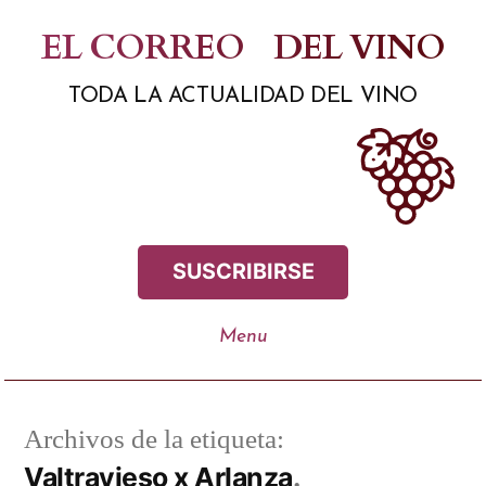
Saltar
EL CORREO
DEL VINO
al
TODA LA ACTUALIDAD DEL VINO
contenido
SUSCRIBIRSE
Archivos de la etiqueta:
Valtravieso x Arlanza