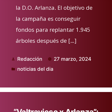
la D.O. Arlanza. El objetivo de
la campaña es conseguir
fondos para replantar 1.945
árboles después de […]
Redacción
27 marzo, 2024
Publicado
noticias del dia
por
Publicado
en