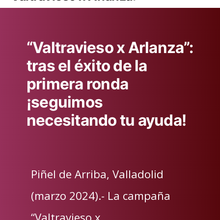
“Valtravieso x Arlanza”:
tras el éxito de la
primera ronda
¡seguimos
necesitando tu ayuda!
Piñel de Arriba, Valladolid
(marzo 2024).- La campaña
“Valtravieso x