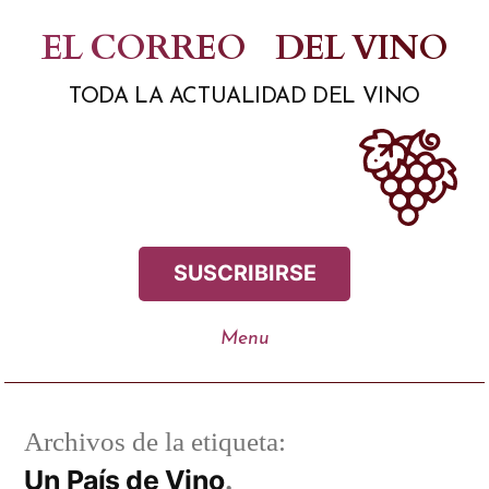
Saltar
EL CORREO
DEL VINO
al
TODA LA ACTUALIDAD DEL VINO
contenido
SUSCRIBIRSE
Archivos de la etiqueta:
Un País de Vino