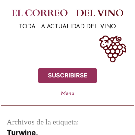
Saltar
EL CORREO
DEL VINO
al
TODA LA ACTUALIDAD DEL VINO
contenido
SUSCRIBIRSE
Archivos de la etiqueta:
Turwine