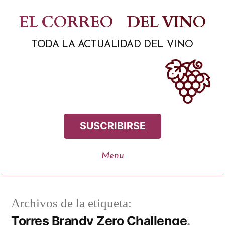
Saltar
EL CORREO
DEL VINO
al
TODA LA ACTUALIDAD DEL VINO
contenido
SUSCRIBIRSE
Archivos de la etiqueta:
Torres Brandy Zero Challenge