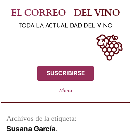
Saltar
EL CORREO
DEL VINO
al
TODA LA ACTUALIDAD DEL VINO
contenido
SUSCRIBIRSE
Archivos de la etiqueta:
Susana García