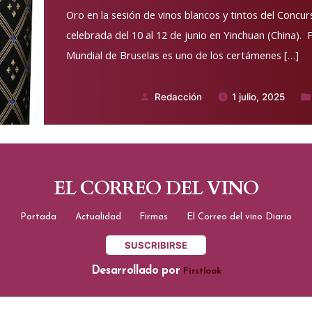
Oro en la sesión de vinos blancos y tintos del Concu
celebrada del 10 al 12 de junio en Yinchuan (China).
Mundial de Bruselas es uno de los certámenes […]
Redacción
1 julio, 2025
Publicado
Pub
por
en
EL CORREO DEL VINO
Portada
Actualidad
Firmas
El Correo del vino Diario
SUSCRIBIRSE
Desarrollado por
Firstlook