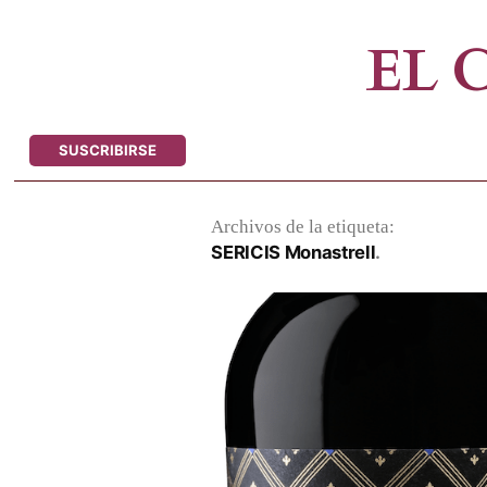
Saltar
al
EL
contenido
SUSCRIBIRSE
Archivos de la etiqueta:
SERICIS Monastrell