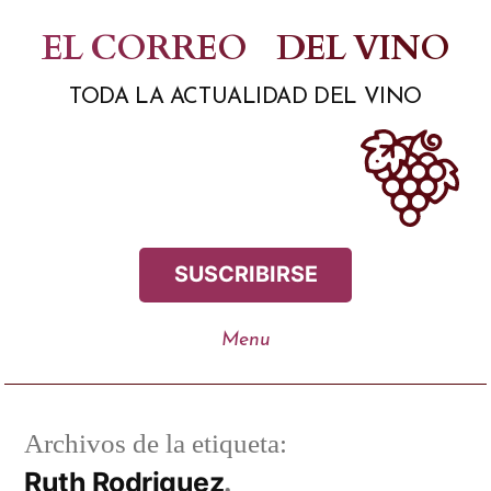
Saltar
EL CORREO
DEL VINO
al
TODA LA ACTUALIDAD DEL VINO
contenido
SUSCRIBIRSE
Archivos de la etiqueta:
Ruth Rodriguez